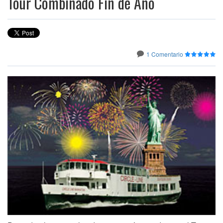
Tour Combinado Fin de Año
1 Comentario