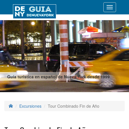
Desplegar
navegació
Guía turística en español de Nueva York desde 1999
Excursiones
Tour Combinado Fin de Año