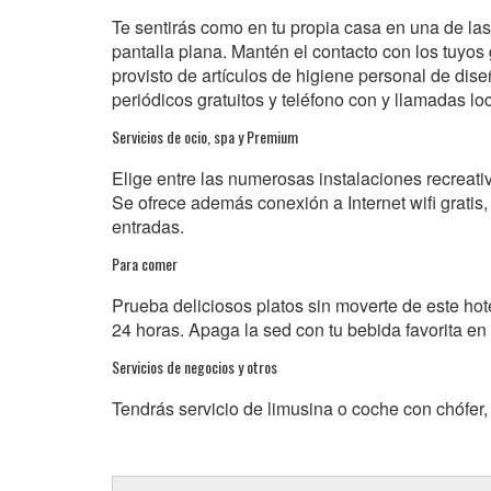
Te sentirás como en tu propia casa en una de las
pantalla plana. Mantén el contacto con los tuyos g
provisto de artículos de higiene personal de dis
periódicos gratuitos y teléfono con y llamadas loc
Servicios de ocio, spa y Premium
Elige entre las numerosas instalaciones recreati
Se ofrece además conexión a Internet wifi gratis, 
entradas.
Para comer
Prueba deliciosos platos sin moverte de este hote
24 horas. Apaga la sed con tu bebida favorita en 
Servicios de negocios y otros
Tendrás servicio de limusina o coche con chófer, 