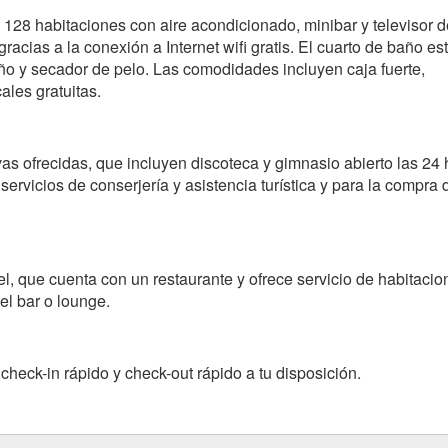
 128 habitaciones con aire acondicionado, minibar y televisor d
racias a la conexión a Internet wifi gratis. El cuarto de baño es
eño y secador de pelo. Las comodidades incluyen caja fuerte,
ales gratuitas.
vas ofrecidas, que incluyen discoteca y gimnasio abierto las 24 
servicios de conserjería y asistencia turística y para la compra 
l, que cuenta con un restaurante y ofrece servicio de habitacio
el bar o lounge.
check-in rápido y check-out rápido a tu disposición.