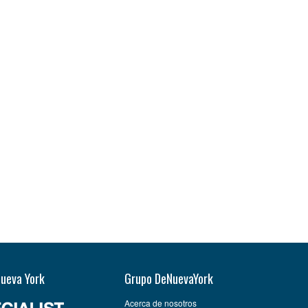
Nueva York
Grupo DeNuevaYork
Acerca de nosotros