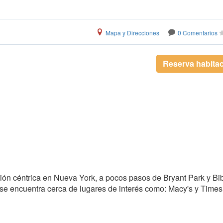
Mapa y Direcciones
0 Comentarios
Reserva habita
ón céntrica en Nueva York, a pocos pasos de Bryant Park y Bib
s se encuentra cerca de lugares de interés como: Macy's y Times