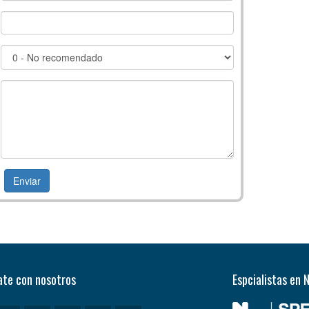
te con nosotros
Espcialistas en 