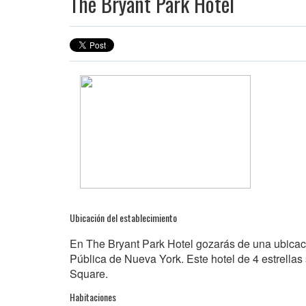
The Bryant Park Hotel
Ubicación del establecimiento
En The Bryant Park Hotel gozarás de una ubicaci
Pública de Nueva York. Este hotel de 4 estrella
Square.
Habitaciones