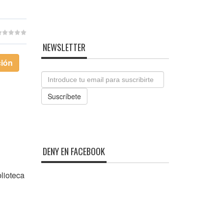
NEWSLETTER
ción
Email
Suscríbete
DENY EN FACEBOOK
lioteca