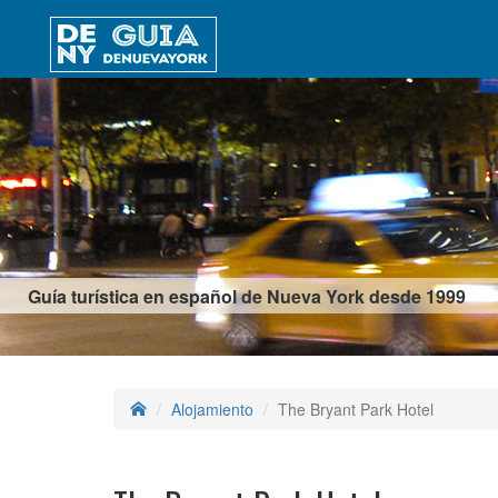
Guía turística en español de Nueva York desde 1999
Alojamiento
The Bryant Park Hotel