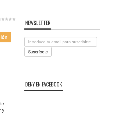
NEWSLETTER
ción
Email
Suscríbete
DENY EN FACEBOOK
de
r y