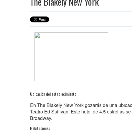
The Blakely New York
Ubicación del establecimiento
En The Blakely New York gozarás de una ubicaci
Teatro Ed Sullivan. Este hotel de 4.5 estrellas s
Broadway.
Habitaciones