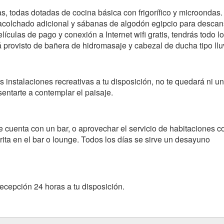
, todas dotadas de cocina básica con frigorífico y microondas.
colchado adicional y sábanas de algodón egipcio para descan
ículas de pago y conexión a Internet wifi gratis, tendrás todo lo
á provisto de bañera de hidromasaje y cabezal de ducha tipo llu
 instalaciones recreativas a tu disposición, no te quedará ni u
sentarte a contemplar el paisaje.
e cuenta con un bar, o aprovechar el servicio de habitaciones c
rita en el bar o lounge. Todos los días se sirve un desayuno
ecepción 24 horas a tu disposición.