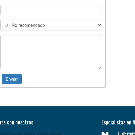
te con nosotros
Espcialistas en 