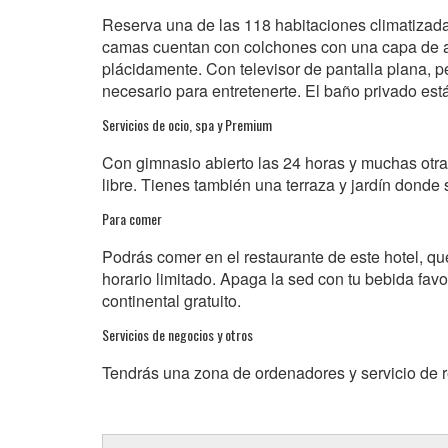
Reserva una de las 118 habitaciones climatizadas
camas cuentan con colchones con una capa de a
plácidamente. Con televisor de pantalla plana, pel
necesario para entretenerte. El baño privado est
Servicios de ocio, spa y Premium
Con gimnasio abierto las 24 horas y muchas otras
libre. Tienes también una terraza y jardín donde 
Para comer
Podrás comer en el restaurante de este hotel, qu
horario limitado. Apaga la sed con tu bebida favo
continental gratuito.
Servicios de negocios y otros
Tendrás una zona de ordenadores y servicio de r