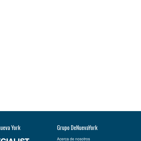
Nueva York
Grupo DeNuevaYork
Acerca de nosotros