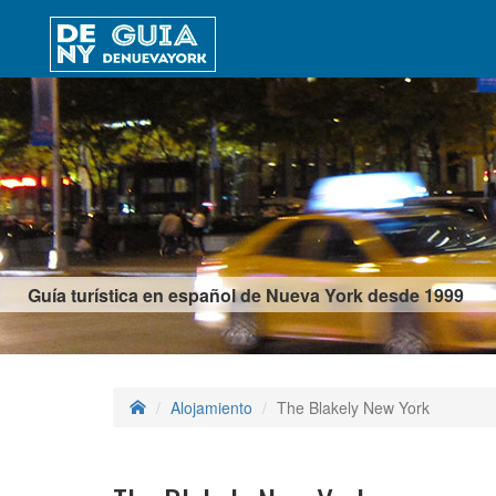
Guía turística en español de Nueva York desde 1999
Alojamiento
The Blakely New York