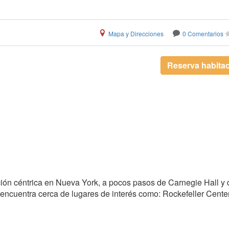
Mapa y Direcciones
0 Comentarios
Reserva habita
ón céntrica en Nueva York, a pocos pasos de Carnegie Hall y 
e encuentra cerca de lugares de interés como: Rockefeller Cente