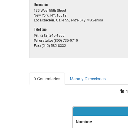
Dirección
136 West 55th Street
New York, NY, 10019
Localización:
Calle 55, entre 6ª y 7ª Avenida
Teléfono
Tel:
(212) 245-1800
Tel gratuito:
(800) 735-0710
Fax:
(212) 582-8332
0 Comentarios
Mapa y Direcciones
No h
Nombre: