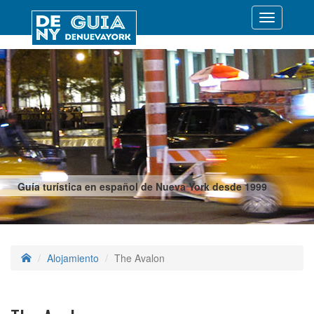
Desplegar
navegació
Guía turística en español de Nueva York desde 1999
Alojamiento
The Avalon