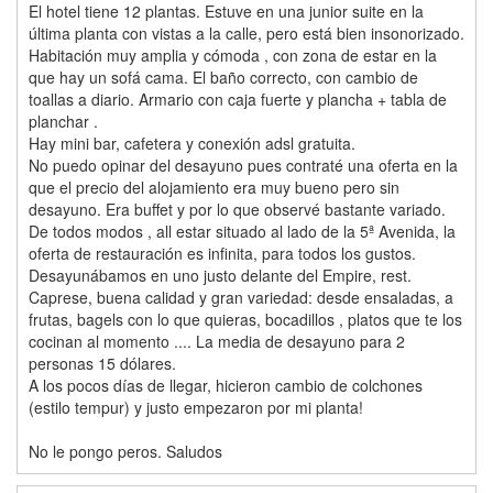
El hotel tiene 12 plantas. Estuve en una junior suite en la
última planta con vistas a la calle, pero está bien insonorizado.
Habitación muy amplia y cómoda , con zona de estar en la
que hay un sofá cama. El baño correcto, con cambio de
toallas a diario. Armario con caja fuerte y plancha + tabla de
planchar .
Hay mini bar, cafetera y conexión adsl gratuita.
No puedo opinar del desayuno pues contraté una oferta en la
que el precio del alojamiento era muy bueno pero sin
desayuno. Era buffet y por lo que observé bastante variado.
De todos modos , all estar situado al lado de la 5ª Avenida, la
oferta de restauración es infinita, para todos los gustos.
Desayunábamos en uno justo delante del Empire, rest.
Caprese, buena calidad y gran variedad: desde ensaladas, a
frutas, bagels con lo que quieras, bocadillos , platos que te los
cocinan al momento .... La media de desayuno para 2
personas 15 dólares.
A los pocos días de llegar, hicieron cambio de colchones
(estilo tempur) y justo empezaron por mi planta!
No le pongo peros. Saludos