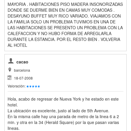
MAYORIA . HABITACIONES PISO MADERA INSONORIZADAS
DONDE SE DUERME BIEN EN CAMAS MUY COMODAS .
DESAYUNO BUFFET MUY RICO VARIADO. VIAJAMOS CON
LA FAMILIA SOLO UN PROBLEMA TUVIMOS EN UNA DE
LAS HABITACIONES SE PRESENTO UN PROBLEMA CON LA
CALEFACCION Y NO HUBO FORMA DE ARREGLARLA
DURANTE LA ESTANCIA. POR EL RESTO BIEN . VOLVERIA
AL HOTEL
cacao
barcelona
18-07-2008
Valoración:
Hola, acabo de regresar de Nueva York y he estado en este
hotel.
La ubicación es excelente, justo al lado de 5th Avenue.
En la misma calle hay una parada de metro de la linea 6 a 2
min. y otra en la 34 (Herald Square) por la que pasan varias
lineas.