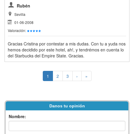
Rubén
Sevilla
01-06-2008
Valoración:
Gracias Cristina por contestar a mis dudas. Con tu a yuda nos
hemos decidido por este hotel, ah!, y tendrémos en cuenta lo
del Starbucks del Empire State. Gracias.
1
2
3
›
»
Danos tu opinión
Nombre: