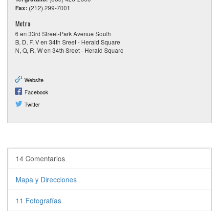
Fax:
(212) 299-7001
Metro
6 en 33rd Street-Park Avenue South
B, D, F, V en 34th Sreet - Herald Square
N, Q, R, W en 34th Sreet - Herald Square
Website
Facebook
Twitter
14 Comentarios
Mapa y Direcciones
11 Fotografías