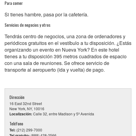
Para comer
Si tienes hambre, pasa por la cafetería.
Servicios de negocios y otros
Tendrás centro de negocios, una zona de ordenadores y
periódicos gratuitos en el vestíbulo a tu disposición. ¿Estás
organizando un evento en Nueva York? En este hotel
tienes a tu disposición 395 metros cuadrados de espacio
con una sala de reuniones. Se ofrece servicio de
transporte al aeropuerto (ida y vuelta) de pago.
Dirección
16 East 32nd Street
New York, NY, 10016
Localización:
Calle 32, entre Madison y 5ª Avenida
Teléfono
Tel:
(212) 299-7000
Tel gratuito:
(888) 428-2566