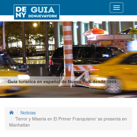
Desplegar
navegació
Guía turística en español de Nueva York desde 1999
Noticias
'Terror y Miseria en El Primer Franquismo' se presenta en
Manhattan