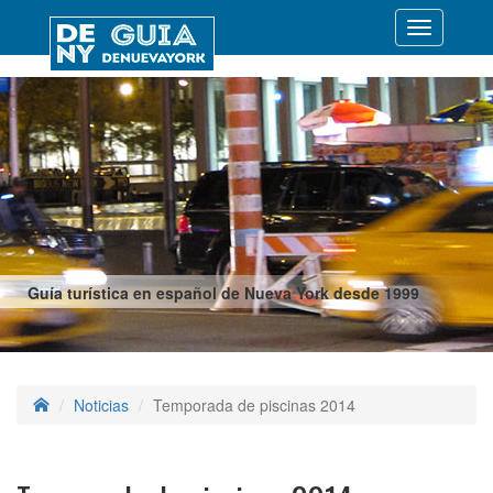
Desplegar
navegació
Guía turística en español de Nueva York desde 1999
Noticias
Temporada de piscinas 2014