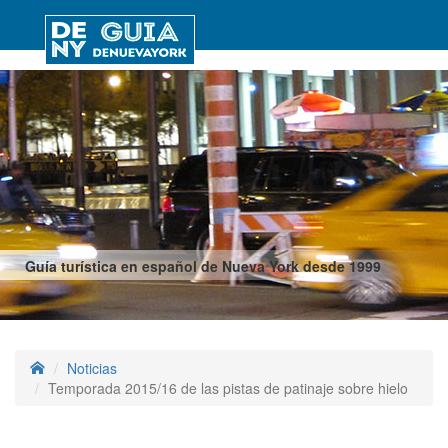
Guía turística en español de Nueva York desde 1999
Noticias
Temporada 2015/16 de las pistas de patinaje sobre hielo