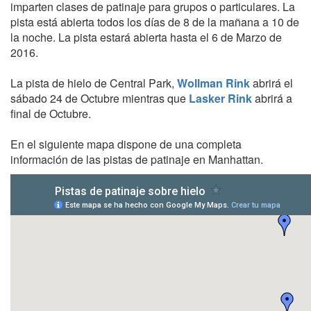
imparten clases de patinaje para grupos o particulares. La
pista está abierta todos los días de 8 de la mañana a 10 de
la noche. La pista estará abierta hasta el 6 de Marzo de
2016.
La pista de hielo de Central Park,
Wollman Rink
abrirá el
sábado 24 de Octubre mientras que
Lasker Rink
abrirá a
final de Octubre.
En el siguiente mapa dispone de una completa
información de las pistas de patinaje en Manhattan.