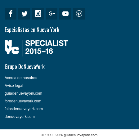
Espcialistas en Nueva York
Grupo DeNuevaYork
Acerca de nosotros
Aviso legal
guiadenuevayork.com
forodenuevayork.com
fotosdenuevayork.com
denuevayork.com
© 1999 - 2026 guiadenuevayork.com