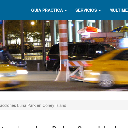
GUÍA PRÁCTICA
SERVICIOS
MULTIME
acciones Luna Park en Coney Island