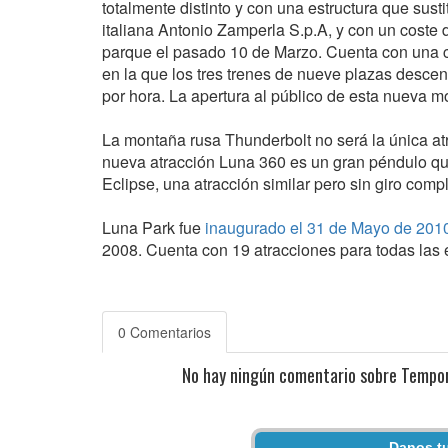
totalmente distinto y con una estructura que sus
italiana Antonio Zamperla S.p.A, y con un cost
parque el pasado 10 de Marzo. Cuenta con una caí
en la que los tres trenes de nueve plazas desc
por hora. La apertura al público de esta nueva 
La montaña rusa Thunderbolt no será la única a
nueva atracción Luna 360 es un gran péndulo que
Eclipse, una atracción similar pero sin giro compl
Luna Park fue
inaugurado el 31 de Mayo de 201
2008. Cuenta con 19 atracciones para todas las
0 Comentarios
No hay ningún comentario sobre Tempor
Danos tu