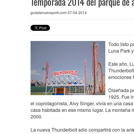
Temporada 2014 del parque de a
guiadenuevayork.com 07-04-2014
Todo listo 
Luna Park 
Este año, L
Thunderbolt
emociones fu
Diseñada po
1925. Fue in
el coprotagonista, Alvy Singer, vivía en una cas
casa habitada en ese mismo lugar. La montaña r
2000.
La nueva Thunderbolt sólo compartirá con la ant