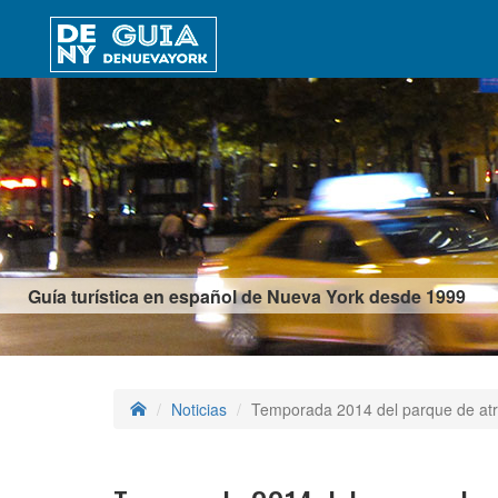
Guía turística en español de Nueva York desde 1999
Noticias
Temporada 2014 del parque de atr