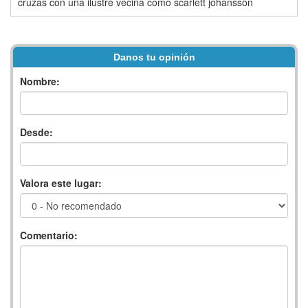
cruzas con una ilustre vecina como scarlett johansson
Danos tu opinión
Nombre:
Desde:
Valora este lugar:
Comentario: