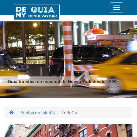
Desplegar
navegació
Guía turística en español de Nueva York desde 1999
Puntos de Interés
TriBeCa