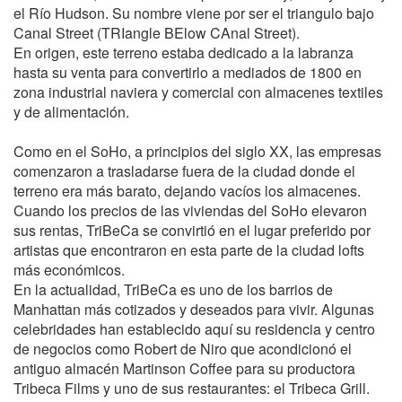
el Río Hudson. Su nombre viene por ser el triangulo bajo
Canal Street (TRIangle BElow CAnal Street).
En origen, este terreno estaba dedicado a la labranza
hasta su venta para convertirlo a mediados de 1800 en
zona industrial naviera y comercial con almacenes textiles
y de alimentación.
Como en el SoHo, a principios del siglo XX, las empresas
comenzaron a trasladarse fuera de la ciudad donde el
terreno era más barato, dejando vacíos los almacenes.
Cuando los precios de las viviendas del SoHo elevaron
sus rentas, TriBeCa se convirtió en el lugar preferido por
artistas que encontraron en esta parte de la ciudad lofts
más económicos.
En la actualidad, TriBeCa es uno de los barrios de
Manhattan más cotizados y deseados para vivir. Algunas
celebridades han establecido aquí su residencia y centro
de negocios como Robert de Niro que acondicionó el
antiguo almacén Martinson Coffee para su productora
Tribeca Films y uno de sus restaurantes: el Tribeca Grill.