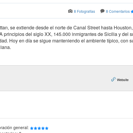
8 Fotografías
8 Comentarios
an, se extiende desde el norte de Canal Street hasta Houston,
A principios del siglo XX, 145.000 inmigrantes de Sicilia y del s
iudad. Hoy en día se sigue manteniendo el ambiente típico, con s
liana.
Website
oración general: