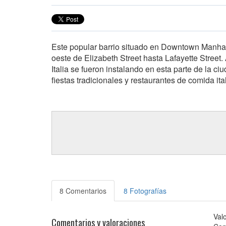
Este popular barrio situado en Downtown Manhatt
oeste de Elizabeth Street hasta Lafayette Street. 
Italia se fueron instalando en esta parte de la c
fiestas tradicionales y restaurantes de comida ita
8 Comentarios
8 Fotografías
Val
Comentarios y valoraciones