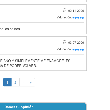
02-11-2006
Valoración:
o los chinos.
03-07-2006
Valoración:
E AÑO Y SIMPLEMENTE ME ENAMORE. ES
ORA DE PODER VOLVER.
1
2
›
»
Danos tu opinión