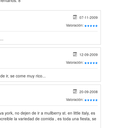
entarios: 8
07-11-2009
Valoración:
..
12-09-2009
Valoración:
e ir, se come muy rico...
20-09-2008
Valoración:
york, no dejen de ir a mullberry st. en little italy, es
ncreible la variedad de comida , es toda una fiesta, se