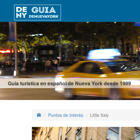
Guía turística en español de Nueva York desde 1999
Puntos de Interés
Little Italy