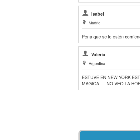
Isabel
Madrid
Pena que se lo estén comiend
Valeria
Argentina
ESTUVE EN NEW YORK EST
MAGICA..... NO VEO LA H