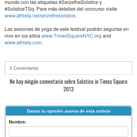
mundo con las etiquetas #SeizetheSolstice y
#SolsticeTSq. Para más detalles del concurso visite
www.athleta.net/seizethesolstice
.
Las sesiones de yoga de este festival podrán seguirse en
vivo en los sitios
www.TimesSquareNYC.org
and
www.athleta.com
.
0 Comentarios
No hay ningún comentario sobre Solstice in Times Square
2013
Danos tu opinión acerca de esta noticia
Nombre: