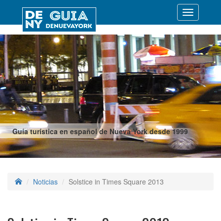
Desplegar
navegació
Guía turística en español de Nueva York desde 1999
Noticias
Solstice in Times Square 2013