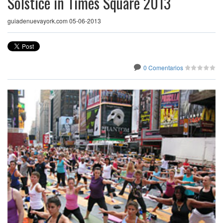
Solstice in Times Square 2013
guiadenuevayork.com 05-06-2013
0 Comentarios