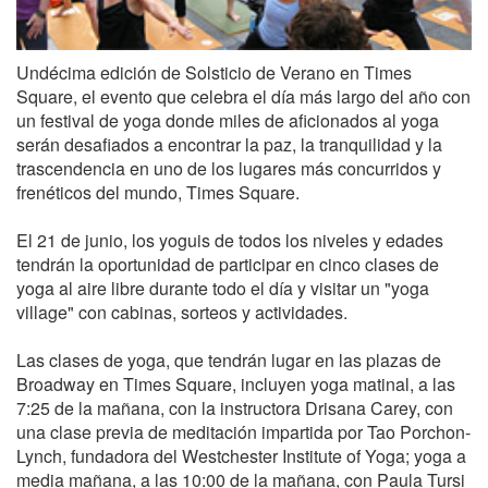
Undécima edición de Solsticio de Verano en Times
Square, el evento que celebra el día más largo del año con
un festival de yoga donde miles de aficionados al yoga
serán desafiados a encontrar la paz, la tranquilidad y la
trascendencia en uno de los lugares más concurridos y
frenéticos del mundo, Times Square.
El 21 de junio, los yoguis de todos los niveles y edades
tendrán la oportunidad de participar en cinco clases de
yoga al aire libre durante todo el día y visitar un "yoga
village" con cabinas, sorteos y actividades.
Las clases de yoga, que tendrán lugar en las plazas de
Broadway en Times Square, incluyen yoga matinal, a las
7:25 de la mañana, con la instructora Drisana Carey, con
una clase previa de meditación impartida por Tao Porchon-
Lynch, fundadora del Westchester Institute of Yoga; yoga a
media mañana, a las 10:00 de la mañana, con Paula Tursi