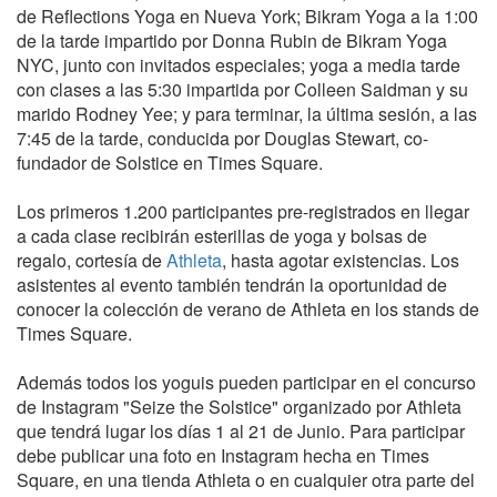
de Reflections Yoga en Nueva York; Bikram Yoga a la 1:00
de la tarde impartido por Donna Rubin de Bikram Yoga
NYC, junto con invitados especiales; yoga a media tarde
con clases a las 5:30 impartida por Colleen Saidman y su
marido Rodney Yee; y para terminar, la última sesión, a las
7:45 de la tarde, conducida por Douglas Stewart, co-
fundador de Solstice en Times Square.
Los primeros 1.200 participantes pre-registrados en llegar
a cada clase recibirán esterillas de yoga y bolsas de
regalo, cortesía de
Athleta
, hasta agotar existencias. Los
asistentes al evento también tendrán la oportunidad de
conocer la colección de verano de Athleta en los stands de
Times Square.
Además todos los yoguis pueden participar en el concurso
de Instagram "Seize the Solstice" organizado por Athleta
que tendrá lugar los días 1 al 21 de Junio. Para participar
debe publicar una foto en Instagram hecha en Times
Square, en una tienda Athleta o en cualquier otra parte del