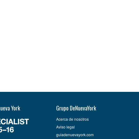
Nueva York
Grupo DeNuevaYork
Acerca de nosotros
Aviso legal
guiadenuevayork.com