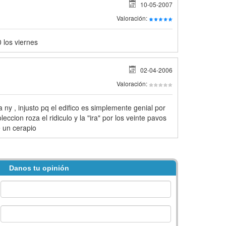
10-05-2007
Valoración:
 los viernes
02-04-2006
Valoración:
a ny , injusto pq el edifico es simplemente genial por
leccion roza el ridiculo y la "ira" por los veinte pavos
 un cerapio
Danos tu opinión