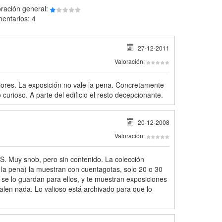
oración general:
entarios: 4
27-12-2011
Valoración:
iores. La exposición no vale la pena. Concretamente
o curioso. A parte del edificio el resto decepcionante.
20-12-2008
Valoración:
S. Muy snob, pero sin contenido. La colección
 la pena) la muestran con cuentagotas, solo 20 o 30
 se lo guardan para ellos, y te muestran exposiciones
alen nada. Lo valioso está archivado para que lo