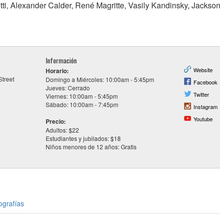
ti, Alexander Calder, René Magritte, Vasily Kandinsky, Jackso
Información
Website
Horario:
Street
Domingo a Miércoles: 10:00am - 5:45pm
Facebook
Jueves: Cerrado
Twitter
Viernes: 10:00am - 5:45pm
Sábado: 10:00am - 7:45pm
Instagram
Youtube
Precio:
Adultos: $22
Estudiantes y jubilados: $18
Niños menores de 12 años: Gratis
ografías