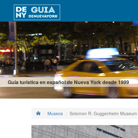
Guía turística en español de Nueva York desde 1999
Museos
Solomon R. Guggenheim Museum