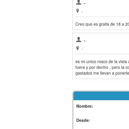
-
-
Creo que es gratis de 18 a 20
-
-
es mi unico rosco de la vista 
fuera y por dentro , pero la co
gastados me llevan a ponerle
Nombre:
Desde: