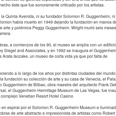
, hecho éste que fue sonoramente criticado por los artistas.
la Quinta Avenida, ni su fundador Solomon R. Guggenheim, ni 
 Solomon había muerto en 1949 dejando la fundación en manos d
a de arte y polémica Peggy Guggenheim. Wright murió seis mese
rrera.
bras, a comienzos de los 90, el museo se amplia con un edifici
ey Siegel and Associates, y en 1992 se inaugura el Guggenhei
Arata Isozake, un museo de corta vida ya que por falta de
iendo a lo largo de los años por distintas ciudades del mundo
 fundación su colección de arte y su casa de Venecia, el Pal
 Guggenheim de Bilbao, obra maestra del arquitecto Frank Gehr
rsal, el Guggenheim Hermitage Museum de Las Vegas, fue ina
 complejo Venetian Resort Hotel Casino
de en espiral por el Solomon R. Guggenheim Museum e iluminad
obras de arte abstracto e impresionista de artistas como Robert