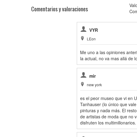
Val
Comentarios y valoraciones
Com
VYR
LEon
Me uno a las opiniones anter
la actual, no va mas allá de l
mir
new york
es el peor museo que vi en U
Tanhauser (lo único que vale
pinturas y nada más. El resto
de artistas de moda que no v
disfruten los multimillonarios.