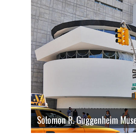
Solomon R. Guggenheim Mus