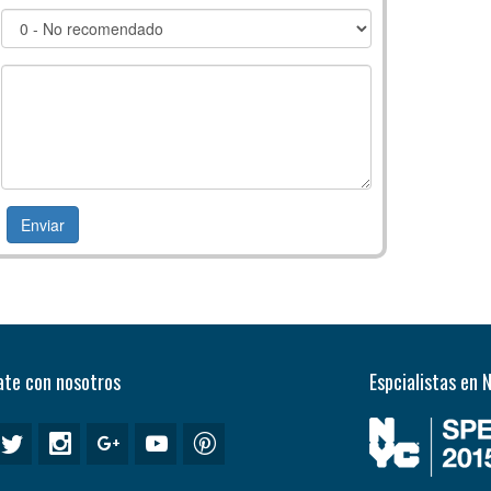
te con nosotros
Espcialistas en 