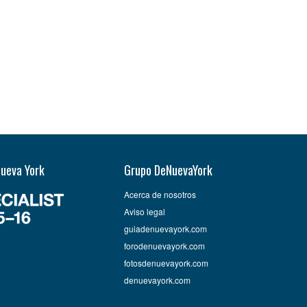
Nueva York
Grupo DeNuevaYork
Acerca de nosotros
Aviso legal
guiadenuevayork.com
forodenuevayork.com
fotosdenuevayork.com
denuevayork.com