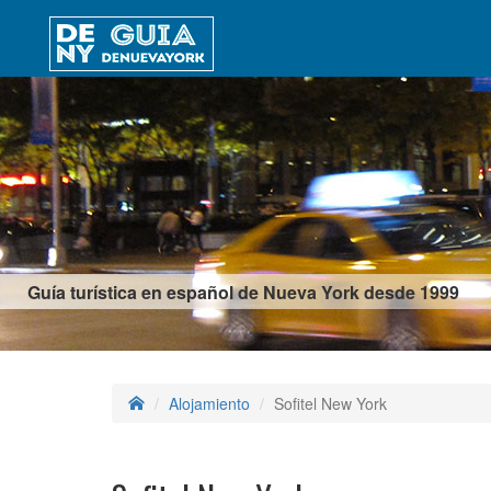
Guía turística en español de Nueva York desde 1999
Alojamiento
Sofitel New York