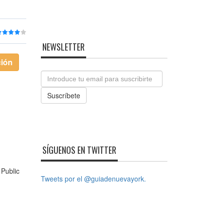
NEWSLETTER
ción
Email
Suscríbete
SÍGUENOS EN TWITTER
 Public
Tweets por el @guiadenuevayork.