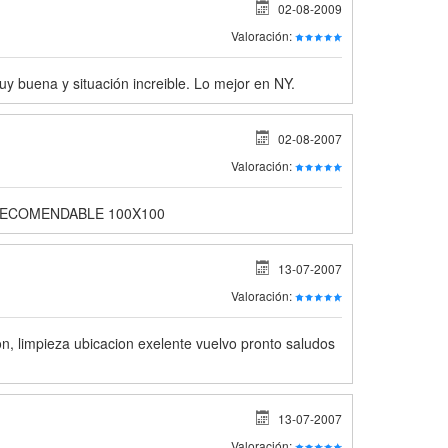
02-08-2009
Valoración:
y buena y situación increible. Lo mejor en NY.
02-08-2007
Valoración:
 RECOMENDABLE 100X100
13-07-2007
Valoración:
on, limpieza ubicacion exelente vuelvo pronto saludos
13-07-2007
Valoración: