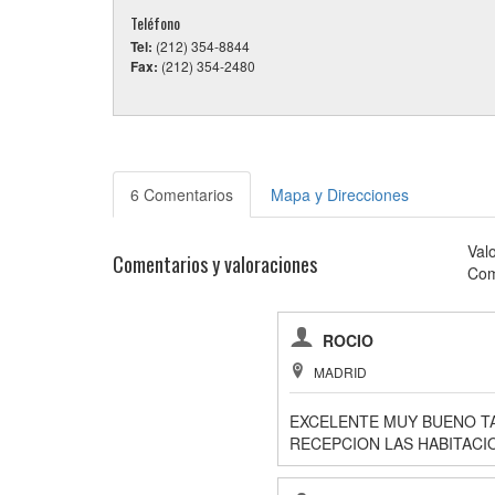
Teléfono
Tel:
(212) 354-8844
Fax:
(212) 354-2480
6 Comentarios
Mapa y Direcciones
Val
Comentarios y valoraciones
Com
ROCIO
MADRID
EXCELENTE MUY BUENO TA
RECEPCION LAS HABITACI