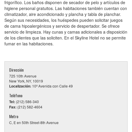
frigorífico. Los baños disponen de secador de pelo y artículos de
higiene personal gratuitos. Las habitaciones también cuentan con
climatizador, aire acondicionado y plancha y tabla de planchar.
Según sus necesidades, los huéspedes pueden solicitar juegos
de cama hipoalergénicos y servicio de despertador. Se ofrece
servicio de limpieza. Hay cunas y camas adicionales a disposición
de los clientes que las soliciten. En el Skyline Hotel no se permite
fumar en las habitaciones.
Dirección
725 10th Avenue
New York, NY, 10019
Localización:
10ª Avenida con Calle 49
Teléfono
Tel:
(212) 586-340
Fax:
(212) 582-4604
Metro
C, E en 50th Street-8th Avenue