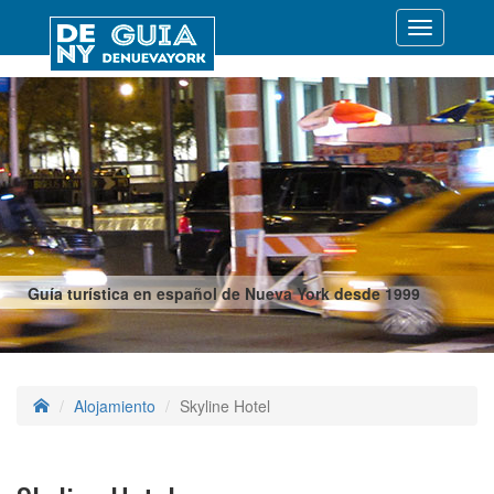
Desplegar
navegació
Guía turística en español de Nueva York desde 1999
Alojamiento
Skyline Hotel