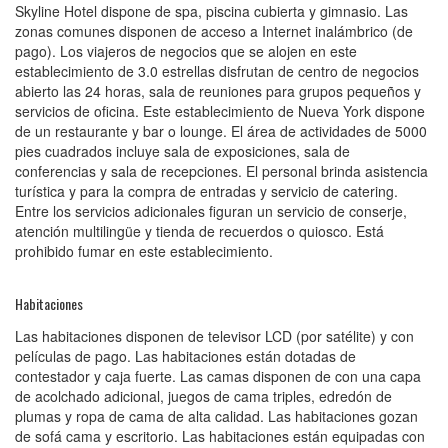
Skyline Hotel dispone de spa, piscina cubierta y gimnasio. Las
zonas comunes disponen de acceso a Internet inalámbrico (de
pago). Los viajeros de negocios que se alojen en este
establecimiento de 3.0 estrellas disfrutan de centro de negocios
abierto las 24 horas, sala de reuniones para grupos pequeños y
servicios de oficina. Este establecimiento de Nueva York dispone
de un restaurante y bar o lounge. El área de actividades de 5000
pies cuadrados incluye sala de exposiciones, sala de
conferencias y sala de recepciones. El personal brinda asistencia
turística y para la compra de entradas y servicio de catering.
Entre los servicios adicionales figuran un servicio de conserje,
atención multilingüe y tienda de recuerdos o quiosco. Está
prohibido fumar en este establecimiento.
Habitaciones
Las habitaciones disponen de televisor LCD (por satélite) y con
películas de pago. Las habitaciones están dotadas de
contestador y caja fuerte. Las camas disponen de con una capa
de acolchado adicional, juegos de cama triples, edredón de
plumas y ropa de cama de alta calidad. Las habitaciones gozan
de sofá cama y escritorio. Las habitaciones están equipadas con