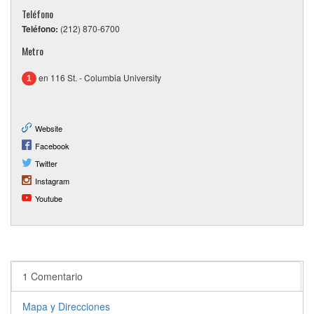
Teléfono
Teléfono:
(212) 870-6700
Metro
en 116 St. - Columbia University
1
Website
Facebook
Twitter
Instagram
Youtube
1 Comentario
Mapa y Direcciones