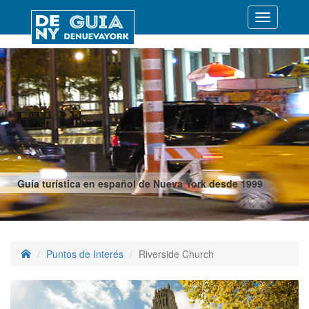
Desplegar
navegació
Guía turística en español de Nueva York desde 1999
Puntos de Interés
Riverside Church