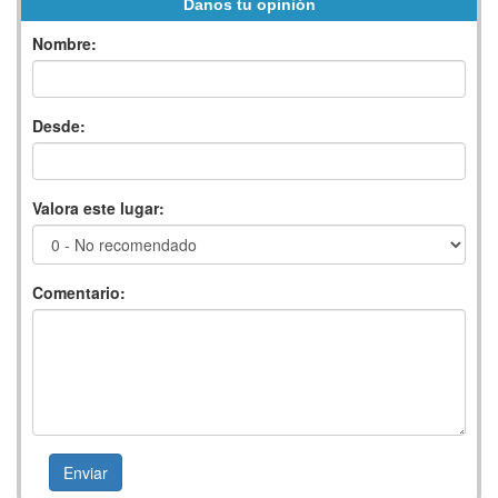
Danos tu opinión
Nombre:
Desde:
Valora este lugar:
Comentario: