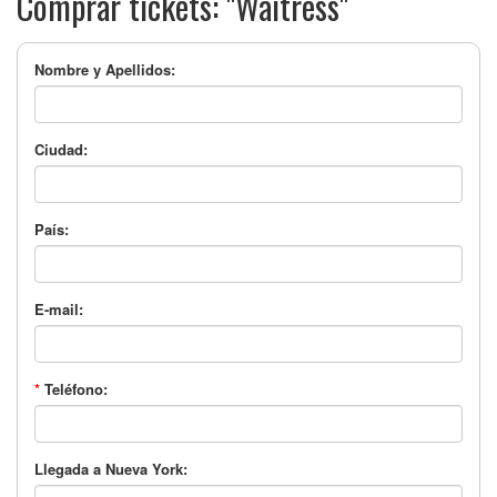
Comprar tickets: "Waitress"
Nombre y Apellidos:
Ciudad:
País:
E-mail:
*
Teléfono:
Llegada a Nueva York: