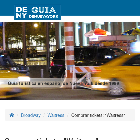
Guía turística en español de Nueva York desde 1999
Broadway
Waitress
Comprar tickets: "Waitress"