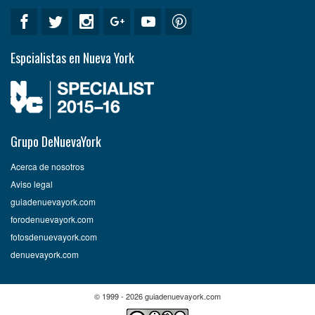
Espcialistas en Nueva York
Grupo DeNuevaYork
Acerca de nosotros
Aviso legal
guiadenuevayork.com
forodenuevayork.com
fotosdenuevayork.com
denuevayork.com
© 1999 - 2026 guiadenuevayork.com