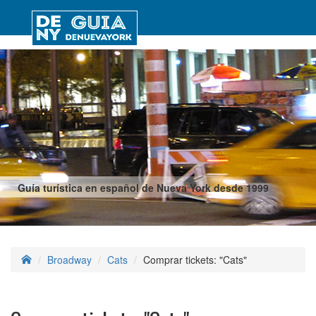
Guía turística en español de Nueva York desde 1999
Broadway
Cats
Comprar tickets: "Cats"