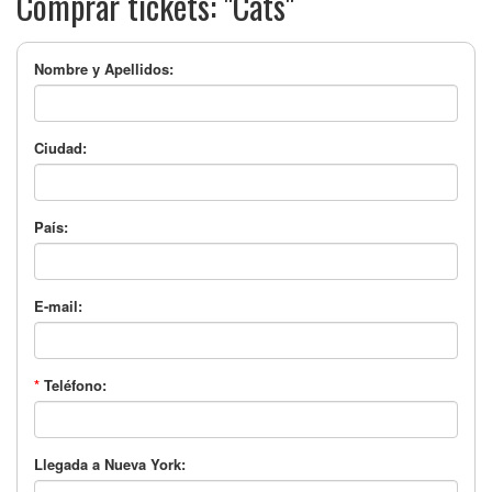
Comprar tickets: "Cats"
Nombre y Apellidos:
Ciudad:
País:
E-mail:
*
Teléfono:
Llegada a Nueva York: