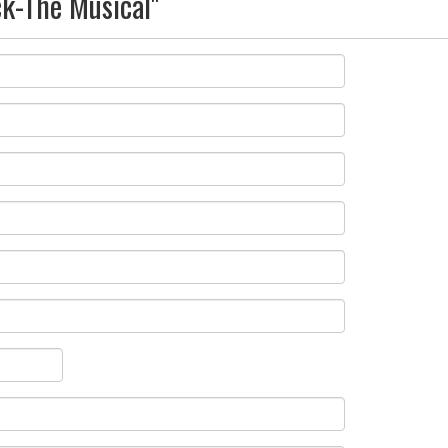
ck-The Musical"