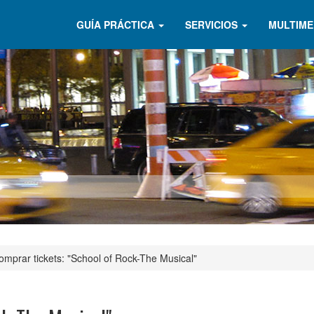
GUÍA PRÁCTICA
SERVICIOS
MULTIME
omprar tickets: "School of Rock-The Musical"