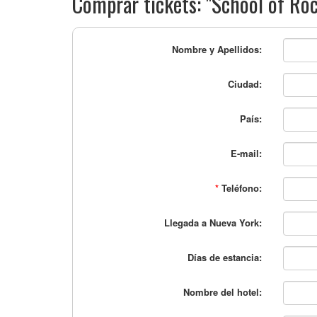
Comprar tickets: "School of Ro
Nombre y Apellidos:
Ciudad:
País:
E-mail:
*
Teléfono:
Llegada a Nueva York:
Días de estancia:
Nombre del hotel: