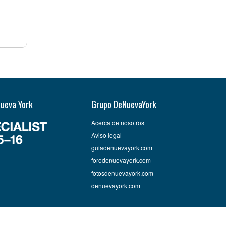
Nueva York
Grupo DeNuevaYork
Acerca de nosotros
Aviso legal
guiadenuevayork.com
forodenuevayork.com
fotosdenuevayork.com
denuevayork.com