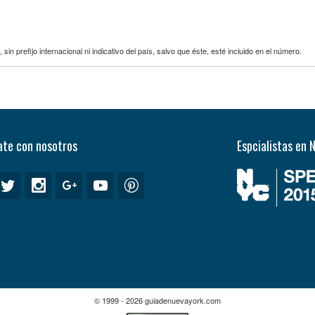
 sin prefijo internacional ni indicativo del país, salvo que éste, esté incluido en el número.
te con nosotros
Espcialistas en 
© 1999 - 2026 guiadenuevayork.com