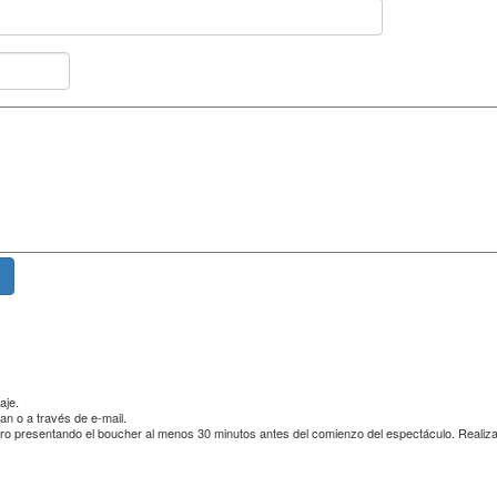
aje.
an o a través de e-mail.
 teatro presentando el boucher al menos 30 minutos antes del comienzo del espectáculo. Realiza