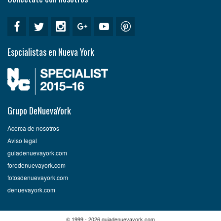
Espcialistas en Nueva York
Grupo DeNuevaYork
Acerca de nosotros
Aviso legal
guiadenuevayork.com
forodenuevayork.com
fotosdenuevayork.com
denuevayork.com
© 1999 - 2026 guiadenuevayork.com