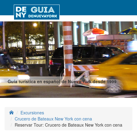
Guía turística en español de Nueva York desde 1999
Excursiones
Crucero de Bateaux New York con cena
Reservar Tour: Crucero de Bateaux New York con cena