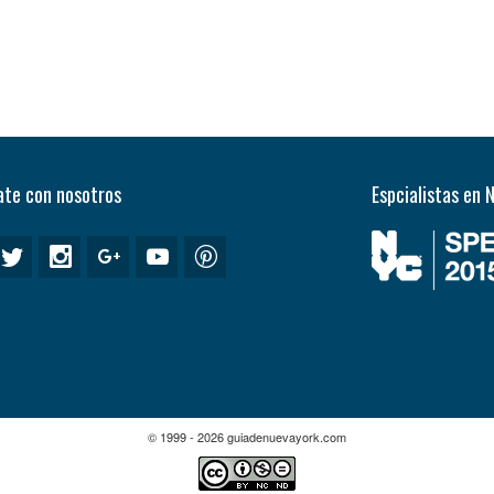
te con nosotros
Espcialistas en 
© 1999 - 2026 guiadenuevayork.com