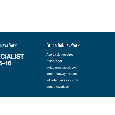
Nueva York
Grupo DeNuevaYork
Acerca de nosotros
Aviso legal
guiadenuevayork.com
forodenuevayork.com
fotosdenuevayork.com
denuevayork.com