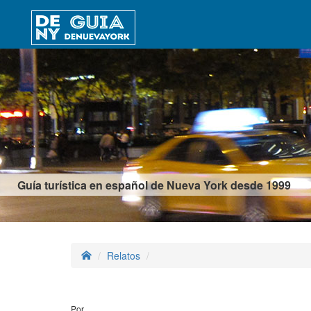
Guía turística en español de Nueva York desde 1999
Relatos
Por