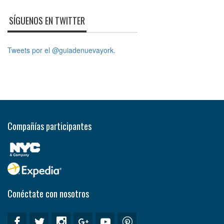
SÍGUENOS EN TWITTER
Tweets por el @guiadenuevayork.
Compañías participantes
Conéctate con nosotros