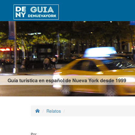
Guía turística en español de Nueva York desde 1999
Relatos
Por