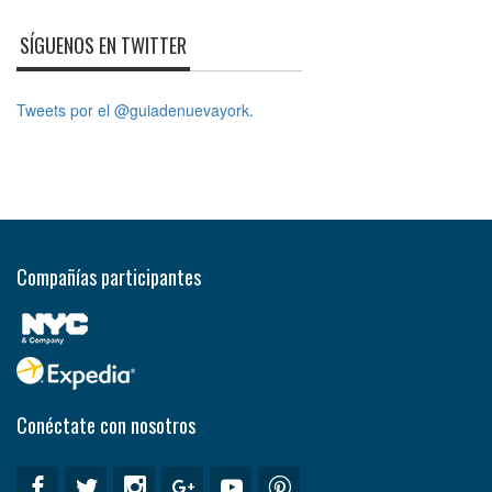
SÍGUENOS EN TWITTER
Tweets por el @guiadenuevayork.
Compañías participantes
Conéctate con nosotros