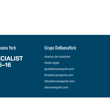
Nueva York
Grupo DeNuevaYork
Acerca de nosotros
Aviso legal
guiadenuevayork.com
forodenuevayork.com
fotosdenuevayork.com
denuevayork.com