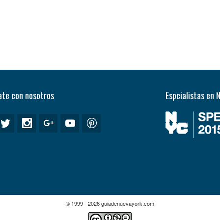
te con nosotros
Espcialistas en 
© 1999 - 2026 guiadenuevayork.com