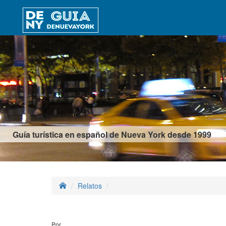
Guía turística en español de Nueva York desde 1999
Relatos
Por