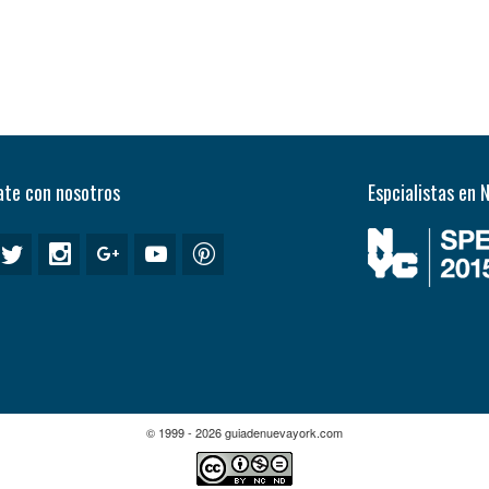
te con nosotros
Espcialistas en 
© 1999 - 2026 guiadenuevayork.com