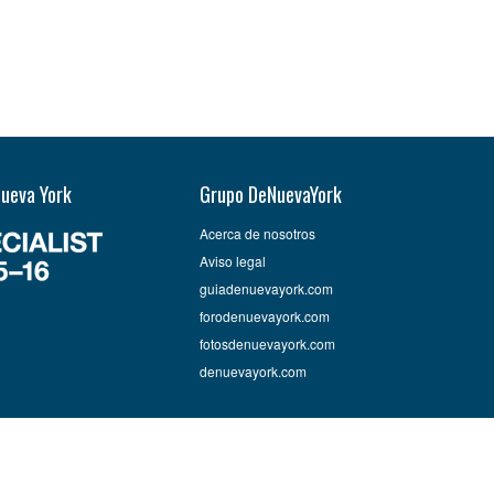
Nueva York
Grupo DeNuevaYork
Acerca de nosotros
Aviso legal
guiadenuevayork.com
forodenuevayork.com
fotosdenuevayork.com
denuevayork.com