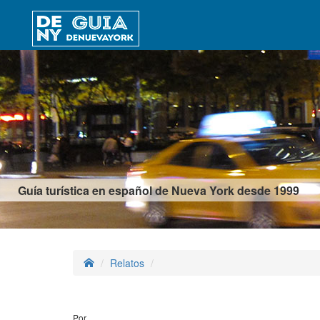
Guía turística en español de Nueva York desde 1999
Relatos
Por