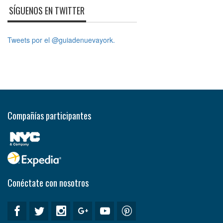
SÍGUENOS EN TWITTER
Tweets por el @guiadenuevayork.
Compañías participantes
Conéctate con nosotros