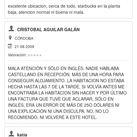
excelente ubicacion, cerca de todo, starbucks en la planta
baja, atencion normal ni buena ni mala.
CRISTOBAL AGUILAR GALÁN
CÓRDOBA
21-08-2009
Valoración:
MALA ATENCIÓN Y SÓLO EN INGLÉS. NADIE HABLABA
CASTELLANO EN RECEPCIÓN. MÁS DE UNA HORA PARA
CONSEGUIR ALOJAMIENTO. LA HABITACION NO ESTABA
HECHA HASTA LAS 7 DE LA TARDE, SI VOLVÍA ANTES ME
ENCONTRABA LA HABITACION SIN HACER Y POR ÚLTIMO
UNA FACTURA QUE TUVE QUE ACLARAR, SÓLO EN
INGLÉS, ERA UN ERROR DE MÁS DE 25O DÓLARES NI
UNA EXPLICACIÓN NI UNA DISCULPA. NO, NO LO
RECOMIENDO, NI VOLVERÉ A ESTE HOTEL.
katia