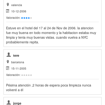
valencia
10-12-2006
Valoración:
Estuve en el hotel del 17 al 24 de Nov de 2006. la atencion
fue muy buena en todo momento y la habitacion estaba muy
limpia y tenia muy buenas vistas. cuando vuelva a NYC
probablemente repita.
tere
barcelona
15-11-2005
Valoración:
Pésima atención ,2 horas de espera poca limpieza nunca
volveré a él
jorge