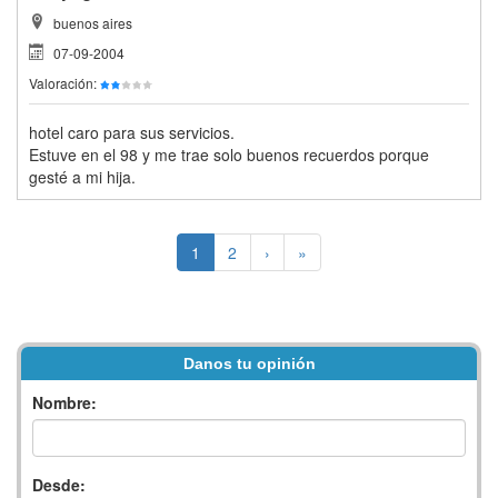
buenos aires
07-09-2004
Valoración:
hotel caro para sus servicios.
Estuve en el 98 y me trae solo buenos recuerdos porque
gesté a mi hija.
1
2
›
»
Danos tu opinión
Nombre:
Desde: