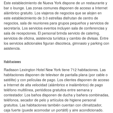
Este establecimiento de Nueva York dispone de un restaurante y
bar o lounge. Las zonas comunes disponen de acceso a Internet
alámbrico gratuito. Los viajeros de negocios que se alojen en
este establecimiento de 3.0 estrellas disfrutan de centro de
negocios, sala de reuniones para grupos pequeños y servicios de
secretaría. Los servicios eventos incluyen sala de conferencias y
sala de recepciones. El personal brinda servicio de catering,
servicios de oficina, asistencia turística y cambio de divisas. Entre
los servicios adicionales figuran discoteca, gimnasio y parking con
asistencia.
Habitaciones
Radisson Lexington Hotel New York tiene 712 habitaciones. Las
habitaciones disponen de televisor de pantalla plana (por cable o
satélite) y con películas de pago. Los clientes disponen de acceso
a Internet de alta velocidad (alámbrico e inalámbrico) de pago
teléfono multilínea, periódicos gratuitos entre semana y
contestador. Los baños disponen de ducha y bañera combinadas,
teléfonos, secador de pelo y artículos de higiene personal
gratuitos. Las habitaciones también cuentan con climatizador,
caja fuerte (puede acomodar un portátil) y aire acondicionado.