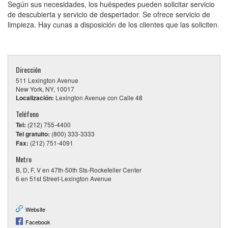
Según sus necesidades, los huéspedes pueden solicitar servicio
de descubierta y servicio de despertador. Se ofrece servicio de
limpieza. Hay cunas a disposición de los clientes que las soliciten.
Dirección
511 Lexington Avenue
New York, NY, 10017
Localización:
Lexington Avenue con Calle 48
Teléfono
Tel:
(212) 755-4400
Tel gratuito:
(800) 333-3333
Fax:
(212) 751-4091
Metro
B, D, F, V en 47th-50th Sts-Rockefeller Center
6 en 51st Street-Lexington Avenue
Website
Facebook