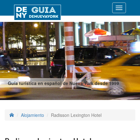
Desplegar
navegació
Guía turística en español de Nueva York desde 1999
Alojamiento
Radisson Lexington Hotel