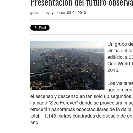
Presentación del futuro observ
guiadenuevayork.com 03-04-2013
Un grupo de 
vistas del f
edificio, a 
One World T
2015.
Los visitan
que ofrecen 
el ascenso y descenso en tan sólo 60 segundos. E
llamado "See Forever" donde se proyectará imágen
ofrecerán panoramas espectaculares de la de la 
total, 11.148 metros cuadrados de espacio de obse
año.