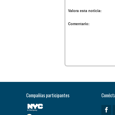
Valora esta noticia:
Comentario:
Compañías participantes
Conécta