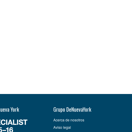
Nueva York
Grupo DeNuevaYork
Acerca de nosotros
Aviso legal