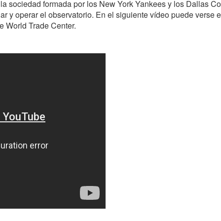
e la sociedad formada por los New York Yankees y los Dallas C
ar y operar el observatorio. En el siguiente vídeo puede verse e
e World Trade Center.