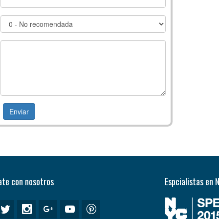
te con nosotros
Espcialistas en 