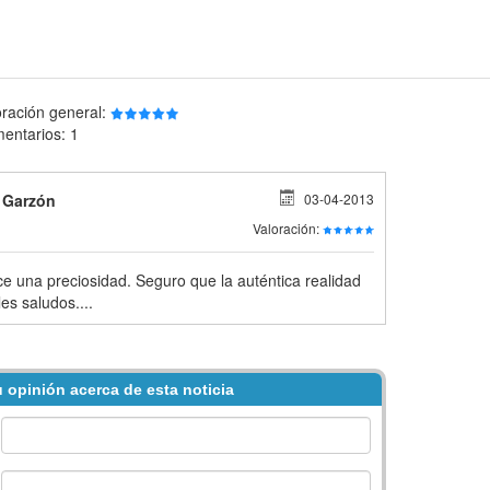
oración general:
entarios: 1
 Garzón
03-04-2013
Valoración:
ce una preciosidad. Seguro que la auténtica realidad
es saludos....
 opinión acerca de esta noticia