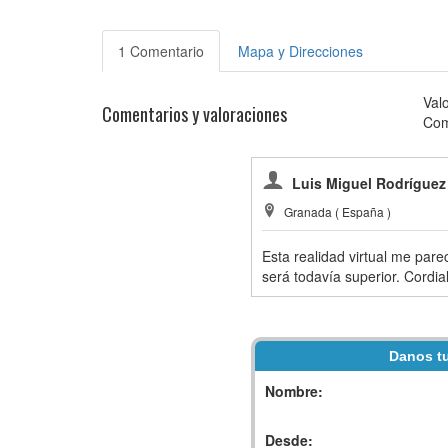
1 Comentario
Mapa y Direcciones
Val
Comentarios y valoraciones
Com
Luis Miguel Rodríguez
Granada ( España )
Esta realidad virtual me pare
será todavía superior. Cordial
Danos tu
Nombre:
Desde: