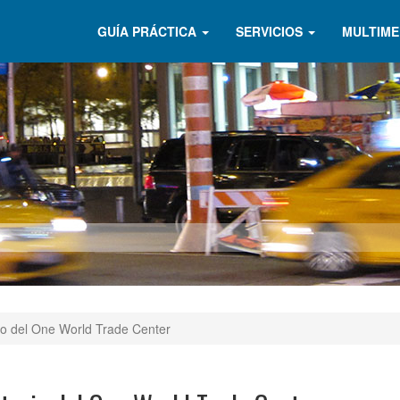
GUÍA PRÁCTICA
SERVICIOS
MULTIME
rio del One World Trade Center