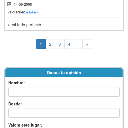
14-09-2008
Valoración:
ideal todo perfecto
1
2
3
4
›
»
Danos tu opinión
Nombre:
Desde:
Valora este lugar: