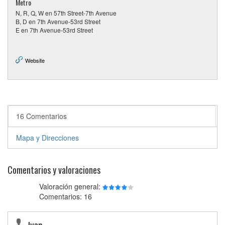
Metro
N, R, Q, W en 57th Street-7th Avenue
B, D en 7th Avenue-53rd Street
E en 7th Avenue-53rd Street
Website
16 Comentarios
Mapa y Direcciones
Comentarios y valoraciones
Valoración general:
Comentarios: 16
Ivan