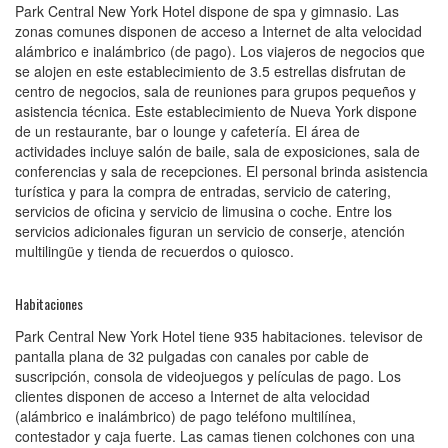
Park Central New York Hotel dispone de spa y gimnasio. Las
zonas comunes disponen de acceso a Internet de alta velocidad
alámbrico e inalámbrico (de pago). Los viajeros de negocios que
se alojen en este establecimiento de 3.5 estrellas disfrutan de
centro de negocios, sala de reuniones para grupos pequeños y
asistencia técnica. Este establecimiento de Nueva York dispone
de un restaurante, bar o lounge y cafetería. El área de
actividades incluye salón de baile, sala de exposiciones, sala de
conferencias y sala de recepciones. El personal brinda asistencia
turística y para la compra de entradas, servicio de catering,
servicios de oficina y servicio de limusina o coche. Entre los
servicios adicionales figuran un servicio de conserje, atención
multilingüe y tienda de recuerdos o quiosco.
Habitaciones
Park Central New York Hotel tiene 935 habitaciones. televisor de
pantalla plana de 32 pulgadas con canales por cable de
suscripción, consola de videojuegos y películas de pago. Los
clientes disponen de acceso a Internet de alta velocidad
(alámbrico e inalámbrico) de pago teléfono multilínea,
contestador y caja fuerte. Las camas tienen colchones con una