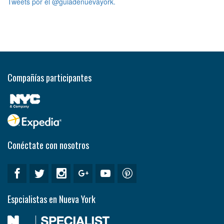
Tweets por el @guiadenuevayork.
Compañías participantes
Conéctate con nosotros
Espcialistas en Nueva York