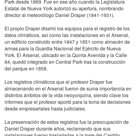
Park desde 1869. Fue en ese año cuando la Legislatura
Estatal de Nueva York autorizó su apertura, nombrando
director al meteorólogo Daniel Draper (1841-1931).
El propio Draper diseñó los equipos para el registro de los
datos climáticos, así como las instalaciones en el Arsenal,
un edificio construido entre 1847 y 1851 como almacén de
armas para la Guardia Nacional del Ejército de Nueva
York. El Arsenal, ubicado en la Quinta Avenida y la Calle
64, quedó integrado en Central Park tras la construcción
del parque en 1858.
Los registros climáticos que el profesor Draper fue
almacenando en el Arsenal fueron de suma importancia en
distintos ámbitos de la vida neoyorquina, siendo clave los
informes que el profesor aportó para la toma de decisiones
desde empresariales hasta judiciales.
La preservación de estos registros fue la preocupación de
Daniel Draper durante años, reclamando que sus
instalaciones fueran trasladadas a la torre del Castillo