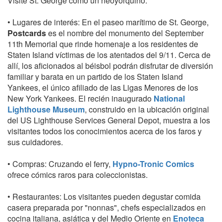
Visite St. George como un neoyorquino:
• Lugares de interés: En el paseo marítimo de St. George,
Postcards
es el nombre del monumento del September
11th Memorial que rinde homenaje a los residentes de
Staten Island víctimas de los atentados del 9/11. Cerca de
allí, los aficionados al béisbol podrán disfrutar de diversión
familiar y barata en un partido de los Staten Island
Yankees, el único afiliado de las Ligas Menores de los
New York Yankees. El recién inaugurado
National
Lighthouse Museum
, construido en la ubicación original
del US Lighthouse Services General Depot, muestra a los
visitantes todos los conocimientos acerca de los faros y
sus cuidadores.
• Compras: Cruzando el ferry,
Hypno-Tronic Comics
ofrece cómics raros para coleccionistas.
• Restaurantes: Los visitantes pueden degustar comida
casera preparada por "nonnas", chefs especializados en
cocina italiana, asiática y del Medio Oriente en
Enoteca