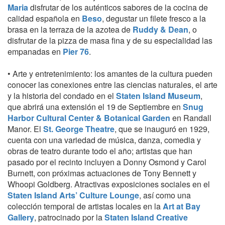
Maria
disfrutar de los auténticos sabores de la cocina de
calidad española en
Beso
, degustar un filete fresco a la
brasa en la terraza de la azotea de
Ruddy & Dean
, o
disfrutar de la pizza de masa fina y de su especialidad las
empanadas en
Pier 76
.
• Arte y entretenimiento: los amantes de la cultura pueden
conocer las conexiones entre las ciencias naturales, el arte
y la historia del condado en el
Staten Island Museum
,
que abrirá una extensión el 19 de Septiembre en
Snug
Harbor Cultural Center & Botanical Garden
en Randall
Manor. El
St. George Theatre
, que se inauguró en 1929,
cuenta con una variedad de música, danza, comedia y
obras de teatro durante todo el año; artistas que han
pasado por el recinto incluyen a Donny Osmond y Carol
Burnett, con próximas actuaciones de Tony Bennett y
Whoopi Goldberg. Atractivas exposiciones sociales en el
Staten Island Arts’ Culture Lounge
, así como una
colección temporal de artistas locales en la
Art at Bay
Gallery
, patrocinado por la
Staten Island Creative