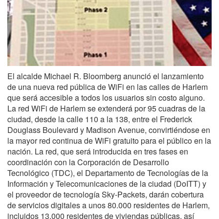
El alcalde Michael R. Bloomberg anunció el lanzamiento
de una nueva red pública de WiFi en las calles de Harlem
que será accesible a todos los usuarios sin costo alguno.
La red WiFi de Harlem se extenderá por 95 cuadras de la
ciudad, desde la calle 110 a la 138, entre el Frederick
Douglass Boulevard y Madison Avenue, convirtiéndose en
la mayor red continua de WiFi gratuito para el público en la
nación. La red, que será introducida en tres fases en
coordinación con la Corporación de Desarrollo
Tecnológico (TDC), el Departamento de Tecnologías de la
Información y Telecomunicaciones de la ciudad (DoITT) y
el proveedor de tecnología Sky-Packets, darán cobertura
de servicios digitales a unos 80.000 residentes de Harlem,
incluidos 13.000 residentes de viviendas públicas, así