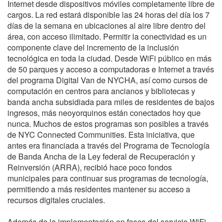
Internet desde dispositivos móviles completamente libre de
cargos. La red estará disponible las 24 horas del día los 7
días de la semana en ubicaciones al aire libre dentro del
área, con acceso ilimitado. Permitir la conectividad es un
componente clave del incremento de la inclusión
tecnológica en toda la ciudad. Desde WiFi público en más
de 50 parques y acceso a computadoras e Internet a través
del programa Digital Van de NYCHA, así como cursos de
computación en centros para ancianos y bibliotecas y
banda ancha subsidiada para miles de residentes de bajos
ingresos, más neoyorquinos están conectados hoy que
nunca. Muchos de estos programas son posibles a través
de NYC Connected Communities. Esta iniciativa, que
antes era financiada a través del Programa de Tecnología
de Banda Ancha de la Ley federal de Recuperación y
Reinversión (ARRA), recibió hace poco fondos
municipales para continuar sus programas de tecnología,
permitiendo a más residentes mantener su acceso a
recursos digitales cruciales.
Además de la implementación en fases del servicio WiFi,