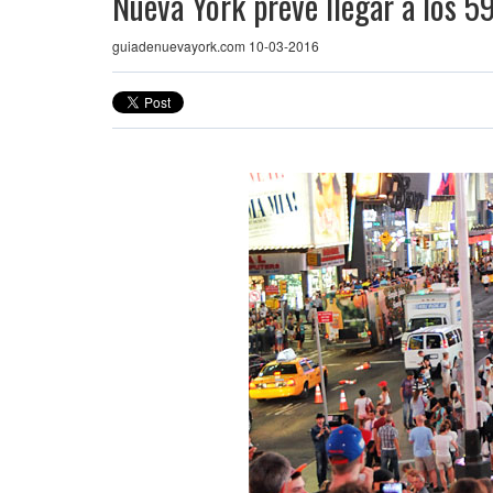
Nueva York prevé llegar a los 5
guiadenuevayork.com 10-03-2016