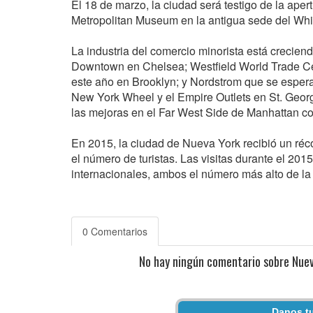
El 18 de marzo, la ciudad será testigo de la ape
Metropolitan Museum en la antigua sede del Whi
La industria del comercio minorista está crecien
Downtown en Chelsea; Westfield World Trade Cent
este año en Brooklyn; y Nordstrom que se espera
New York Wheel y el Empire Outlets en St. George
las mejoras en el Far West Side de Manhattan co
En 2015, la ciudad de Nueva York recibió un réco
el número de turistas. Las visitas durante el 201
internacionales, ambos el número más alto de la 
0 Comentarios
No hay ningún comentario sobre Nueva
Danos tu