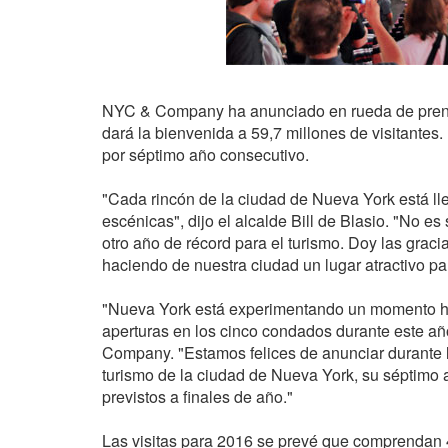
NYC & Company ha anunciado en rueda de prensa
dará la bienvenida a 59,7 millones de visitantes
por séptimo año consecutivo.
"Cada rincón de la ciudad de Nueva York está llen
escénicas", dijo el alcalde Bill de Blasio. "No 
otro año de récord para el turismo. Doy las grac
haciendo de nuestra ciudad un lugar atractivo pa
"Nueva York está experimentando un momento his
aperturas en los cinco condados durante este añ
Company. "Estamos felices de anunciar durante l
turismo de la ciudad de Nueva York, su séptimo a
previstos a finales de año."
Las visitas para 2016 se prevé que comprendan 4