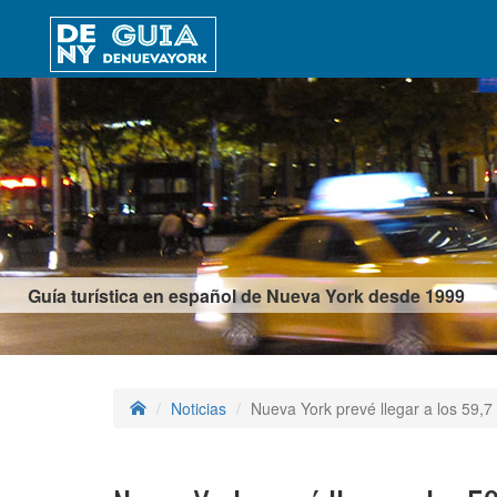
Guía turística en español de Nueva York desde 1999
Noticias
Nueva York prevé llegar a los 59,7