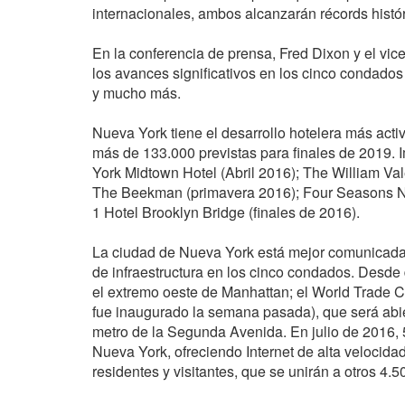
internacionales, ambos alcanzarán récords histór
En la conferencia de prensa, Fred Dixon y el v
los avances significativos en los cinco condados 
y mucho más.
Nueva York tiene el desarrollo hotelera más activ
más de 133.000 previstas para finales de 2019.
York Midtown Hotel (Abril 2016); The William Va
The Beekman (primavera 2016); Four Seasons N
1 Hotel Brooklyn Bridge (finales de 2016).
La ciudad de Nueva York está mejor comunicada 
de infraestructura en los cinco condados. Desde 
el extremo oeste de Manhattan; el World Trade C
fue inaugurado la semana pasada), que será abier
metro de la Segunda Avenida. En julio de 2016,
Nueva York, ofreciendo Internet de alta velocidad
residentes y visitantes, que se unirán a otros 4