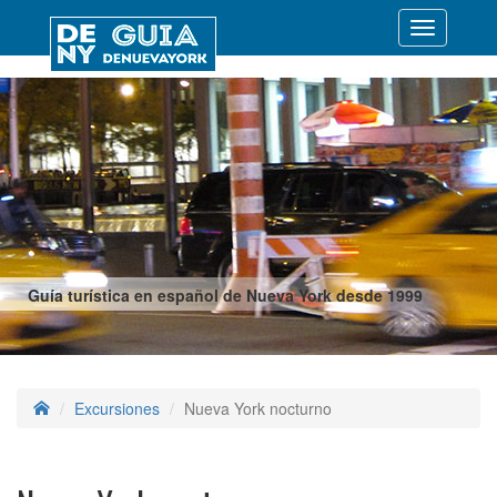
Desplegar
navegació
Guía turística en español de Nueva York desde 1999
Excursiones
Nueva York nocturno