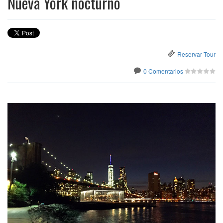
Nueva York nocturno
Reservar Tour
0 Comentarios