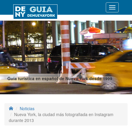
Desplegar
navegació
Guía turística en español de Nueva York desde 1999
Noticias
Nueva York, la ciudad más fotografiada en Instagram
durante 2013