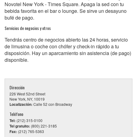
Novotel New York - Times Square. Apaga la sed con tu
bebida favorita en el bar o lounge. Se sirve un desayuno
bufé de pago.
Servicios de negocios y otros
Tendrás centro de negocios abierto las 24 horas, servicio
de limusina o coche con chófer y check-in rápido a tu
disposición. Hay un aparcamiento sin asistencia (de pago)
disponible.
Dirección
226 West 52nd Street
New York, NY, 10019
Localización:
Calle 52 con Broadway
Teléfono
Tel:
(212) 315-0100
Tel gratuito:
(800) 221-3185
Fax:
(212) 765-5363