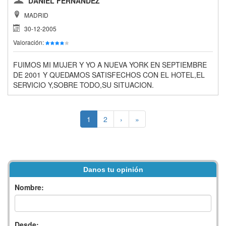
DANIEL FERNANDEZ
MADRID
30-12-2005
Valoración:
FUIMOS MI MUJER Y YO A NUEVA YORK EN SEPTIEMBRE
DE 2001 Y QUEDAMOS SATISFECHOS CON EL HOTEL,EL
SERVICIO Y,SOBRE TODO,SU SITUACION.
1
2
›
»
Danos tu opinión
Nombre:
Desde: