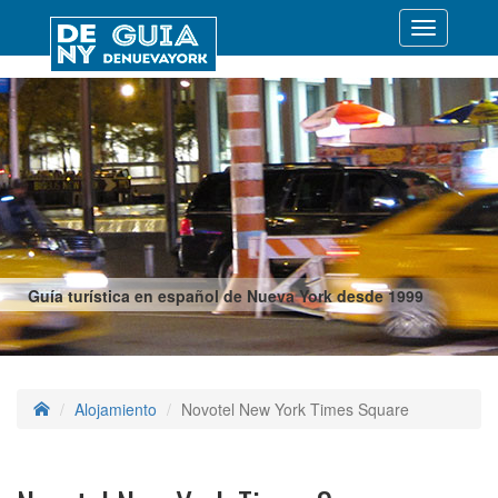
Desplegar
navegació
Guía turística en español de Nueva York desde 1999
Alojamiento
Novotel New York Times Square