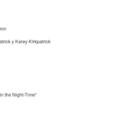
Kron
trick y Karey Kirkpatrick
in the Night-Time"