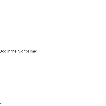
 Dog in the Night-Time"
"