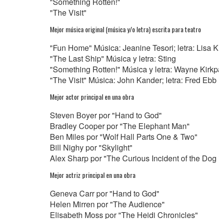
"Something Rotten!"
"The Visit"
Mejor música original (música y/o letra) escrita para teatro
"Fun Home" Música: Jeanine Tesori; letra: Lisa 
"The Last Ship" Música y letra: Sting
"Something Rotten!" Música y letra: Wayne Kirkpa
"The Visit" Música: John Kander; letra: Fred Ebb
Mejor actor principal en una obra
Steven Boyer por "Hand to God"
Bradley Cooper por "The Elephant Man"
Ben Miles por "Wolf Hall Parts One & Two"
Bill Nighy por "Skylight"
Alex Sharp por "The Curious Incident of the Dog 
Mejor actriz principal en una obra
Geneva Carr por "Hand to God"
Helen Mirren por "The Audience"
Elisabeth Moss por "The Heidi Chronicles"