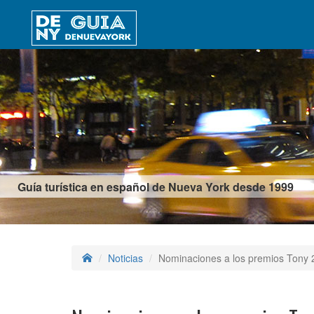
Guía turística en español de Nueva York desde 1999
Noticias
Nominaciones a los premios Tony