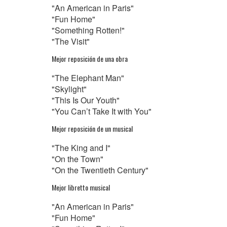
"An American in Paris"
"Fun Home"
"Something Rotten!"
"The Visit"
Mejor reposición de una obra
"The Elephant Man"
"Skylight"
"This Is Our Youth"
"You Can’t Take It with You"
Mejor reposición de un musical
"The King and I"
"On the Town"
"On the Twentieth Century"
Mejor libretto musical
"An American in Paris"
"Fun Home"