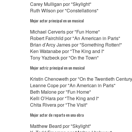
Carey Mulligan por "Skylight"
Ruth Wilson por "Constellations"
Mejor actor principal en un musical
Michael Cerveris por "Fun Home"
Robert Fairchild por "An American in Paris"
Brian d’Arcy James por "Something Rotten!"
Ken Watanabe por "The King and I"
Tony Yazbeck por "On the Town"
Mejor actriz principal en un musical
Kristin Chenoweth por "On the Twentieth Century
Leanne Cope por "An American in Paris"
Beth Malone por "Fun Home"
Kelli O’Hara por "The King and I"
Chita Rivera por "The Visit"
Mejor actor de reparto en una obra
Matthew Beard por "Skylight"