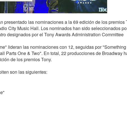
an presentado las nominaciones a la 69 edición de los premios
adio City Music Hall. Los nominados han sido seleccionados po
eatro designados por el Tony Awards Administration Committee
me" lideran las nominaciones con 12, seguidas por "Something
Hall Parts One & Two". En total, 22 producciones de Broadway h
ición de los premios Tony.
ten son las siguientes:
me"