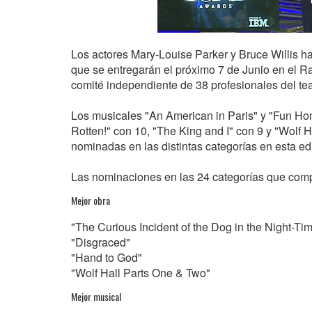
Los actores Mary-Louise Parker y Bruce Willis h
que se entregarán el próximo 7 de Junio en el R
comité independiente de 38 profesionales del t
Los musicales "An American in Paris" y "Fun Ho
Rotten!" con 10, "The King and I" con 9 y "Wolf 
nominadas en las distintas categorías en esta ed
Las nominaciones en las 24 categorías que compi
Mejor obra
"The Curious Incident of the Dog in the Night-Ti
"Disgraced"
"Hand to God"
"Wolf Hall Parts One & Two"
Mejor musical