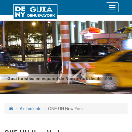
Desplegar
navegació
Guía turística en español de Nueva York desde 1999
Alojamiento
ONE UN New York