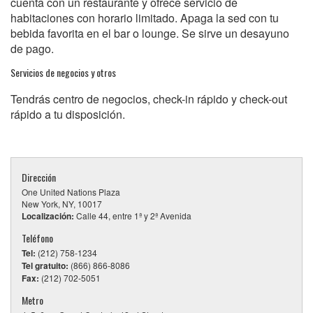
cuenta con un restaurante y ofrece servicio de
habitaciones con horario limitado. Apaga la sed con tu
bebida favorita en el bar o lounge. Se sirve un desayuno
de pago.
Servicios de negocios y otros
Tendrás centro de negocios, check-in rápido y check-out
rápido a tu disposición.
Dirección
One United Nations Plaza
New York, NY, 10017
Localización:
Calle 44, entre 1ª y 2ª Avenida
Teléfono
Tel:
(212) 758-1234
Tel gratuito:
(866) 866-8086
Fax:
(212) 702-5051
Metro