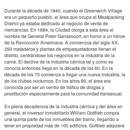
Durante la década de 1840, cuando el Greenwich Village
era un pequeño pueblo, el área que ocupa el Meatpacking
District ya estaba dedicado al negocio de venta de
mercancías. En 1884, la Ciudad otorga a esta área el
nombre de General Peter Gansevoort, en honor a un héroe
de la Revolución Americana. A comienzos del siglo XX,
250 mataderos y plantas de empaquetadoras llenan el
distrito, centrándose los negocios en la industria de la
carne. El declive de la industria cárnica tal y como se
conocía entonces llega en la década de los 60. En la
década de los 70 comienza a llegar una nueva industria, la
de los clubes nocturnos. En los años 80, el área era
conocida por ser un centro de tráfico de drogas y
prostitución especialmente para la comunidad transexual.
En plena decadencia de la industria cárnica y del área en
general, el inversor inmobiliario William Gottlieb compra
una quinta parte de los inmuebles del barrio, llegando a
tener en propiedad más de 100 edificios. Gottlieb adquiere