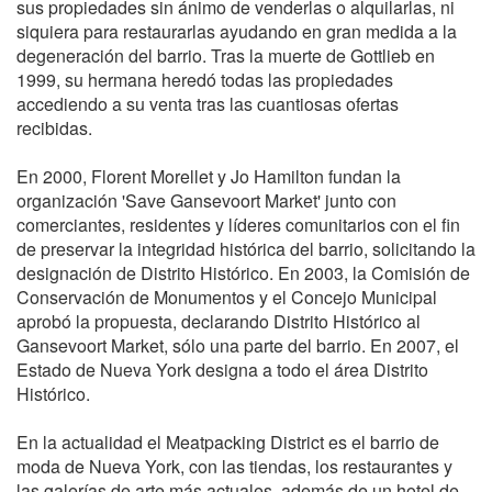
sus propiedades sin ánimo de venderlas o alquilarlas, ni
siquiera para restaurarlas ayudando en gran medida a la
degeneración del barrio. Tras la muerte de Gottlieb en
1999, su hermana heredó todas las propiedades
accediendo a su venta tras las cuantiosas ofertas
recibidas.
En 2000, Florent Morellet y Jo Hamilton fundan la
organización 'Save Gansevoort Market' junto con
comerciantes, residentes y líderes comunitarios con el fin
de preservar la integridad histórica del barrio, solicitando la
designación de Distrito Histórico. En 2003, la Comisión de
Conservación de Monumentos y el Concejo Municipal
aprobó la propuesta, declarando Distrito Histórico al
Gansevoort Market, sólo una parte del barrio. En 2007, el
Estado de Nueva York designa a todo el área Distrito
Histórico.
En la actualidad el Meatpacking District es el barrio de
moda de Nueva York, con las tiendas, los restaurantes y
las galerías de arte más actuales, además de un hotel de