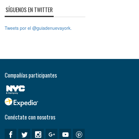
SÍGUENOS EN TWITTER
Tweets por el @guiadenuevayork.
Compañías participantes
Conéctate con nosotros