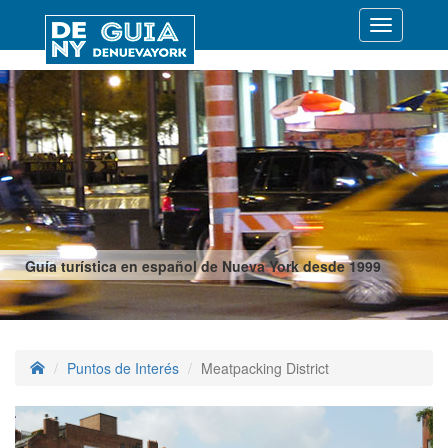
Desplegar
navegació
Guía turística en español de Nueva York desde 1999
Puntos de Interés
Meatpacking District