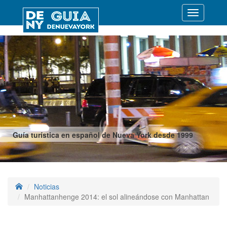
Desplegar
navegació
Guía turística en español de Nueva York desde 1999
Noticias
Manhattanhenge 2014: el sol alineándose con Manhattan