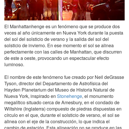
El Manhattanhenge es un fenómeno que se produce dos
veces al año únicamente en Nueva York durante la puesta
del sol del solsticio de verano y la salida del sol del
solsticio de invierno. En ese momento el sol se alinea
perfectamente con las calles de Manhattan, que discurren
de este a oeste, provocando un espectacular efecto
luminoso.
El nombre de este fenómeno fue creado por Neil deGrasse
Tyson, director del Departamento de Astrofísica del
Hayden Planetarium del Museo de Historia Natural de
Nueva York, inspirado en
Stonehenge
, el monumento
megalítico situado cerca de Amesbury, en el condado de
Wiltshire (Inglaterra) compuesto de piedras dispuestas en
círculo en el que, durante el solsticio de verano, el sol se
alinea con el eje de la construcción, lo que indica el
cambio de estación. Esta alineación no se produce en las