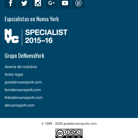
Espcialistas en Nueva York
Grupo DeNuevaYork
Acerca de nosotros
Aviso legal
guiadenuevayork.com
forodenuevayork.com
fotosdenuevayork.com
denuevayork.com
© 1999 - 2026 guiadenuevayork.com