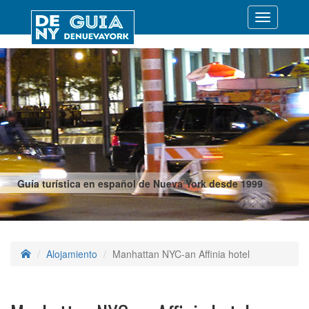
Desplegar
navegació
Guía turística en español de Nueva York desde 1999
Alojamiento
Manhattan NYC-an Affinia hotel