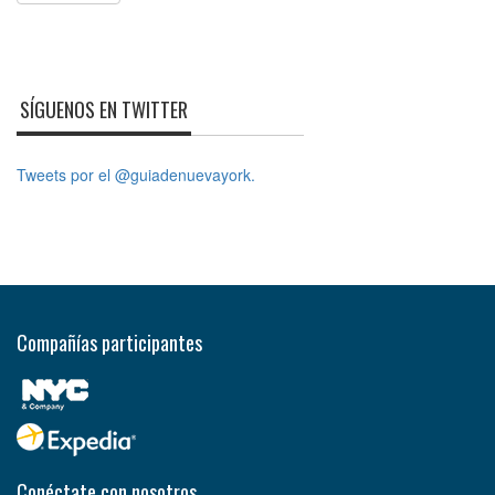
SÍGUENOS EN TWITTER
Tweets por el @guiadenuevayork.
Compañías participantes
Conéctate con nosotros