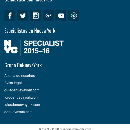
Espcialistas en Nueva York
Grupo DeNuevaYork
Acerca de nosotros
Aviso legal
guiadenuevayork.com
forodenuevayork.com
fotosdenuevayork.com
denuevayork.com
© 1999 - 2026 guiadenuevayork.com