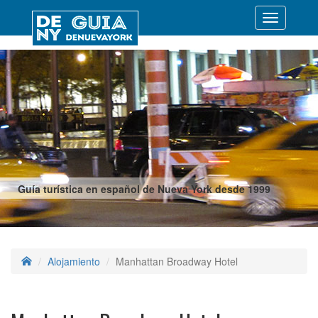
Desplegar
navegació
Guía turística en español de Nueva York desde 1999
Alojamiento
Manhattan Broadway Hotel