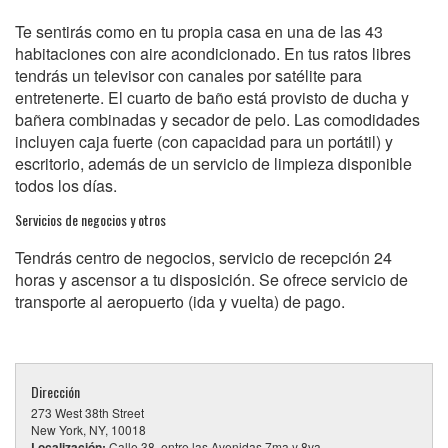
Te sentirás como en tu propia casa en una de las 43
habitaciones con aire acondicionado. En tus ratos libres
tendrás un televisor con canales por satélite para
entretenerte. El cuarto de baño está provisto de ducha y
bañera combinadas y secador de pelo. Las comodidades
incluyen caja fuerte (con capacidad para un portátil) y
escritorio, además de un servicio de limpieza disponible
todos los días.
Servicios de negocios y otros
Tendrás centro de negocios, servicio de recepción 24
horas y ascensor a tu disposición. Se ofrece servicio de
transporte al aeropuerto (ida y vuelta) de pago.
Dirección
273 West 38th Street
New York, NY, 10018
Localización:
Calle 38, entre las Avenidas 7ma y 8va