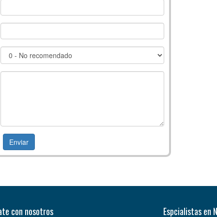
te con nosotros
Espcialistas en 