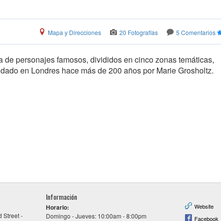
Mapa y Direcciones
20 Fotografías
5 Comentarios
a de personajes famosos, divididos en cinco zonas temáticas,
ado en Londres hace más de 200 años por Marie Grosholtz.
Información
Website
Horario:
 Street -
Domingo - Jueves: 10:00am - 8:00pm
Facebook