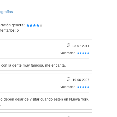
ografías
oración general:
entarios: 5
28-07-2011
Valoración:
r con la gente muy famosa, me encanta.
19-06-2007
Valoración:
o deben dejar de visitar cuando estén en Nueva York.
.