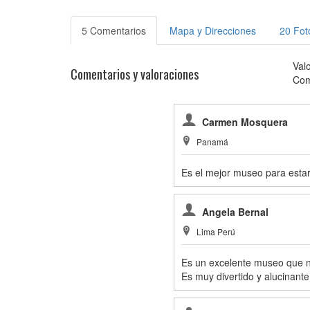
5 Comentarios
Mapa y Direcciones
20 Fot
Val
Comentarios y valoraciones
Com
Carmen Mosquera
Panamá
Es el mejor museo para esta
Angela Bernal
Lima Perú
Es un excelente museo que n
Es muy divertido y alucinante