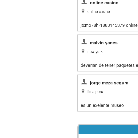
online casino
online casino
jtcmo78h-1883145379 online
malvin yanes
new york
deverian de tener paquetes e
jorge meza segura
lima peru
es un exelente museo