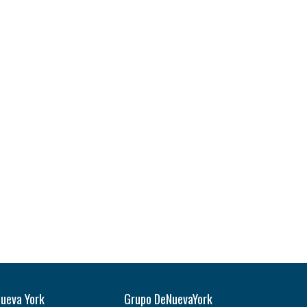
Nueva York
Grupo DeNuevaYork