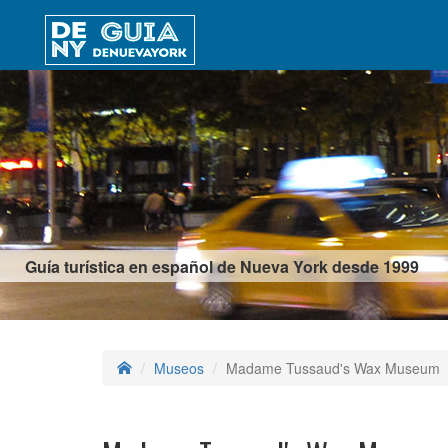
Guía turística en español de Nueva York desde 1999
Museos
Madame Tussaud's Wax Museum