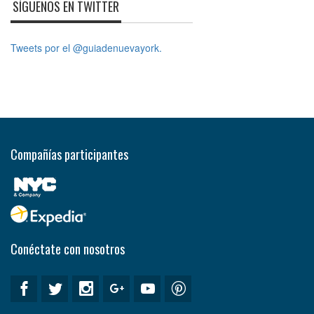
SÍGUENOS EN TWITTER
Tweets por el @guiadenuevayork.
Compañías participantes
Conéctate con nosotros