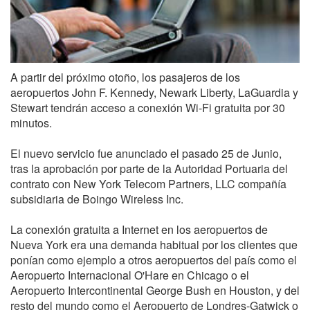
A partir del próximo otoño, los pasajeros de los
aeropuertos John F. Kennedy, Newark Liberty, LaGuardia y
Stewart tendrán acceso a conexión Wi-Fi gratuita por 30
minutos.
El nuevo servicio fue anunciado el pasado 25 de Junio,
tras la aprobación por parte de la Autoridad Portuaria del
contrato con New York Telecom Partners, LLC compañía
subsidiaria de Boingo Wireless Inc.
La conexión gratuita a Internet en los aeropuertos de
Nueva York era una demanda habitual por los clientes que
ponían como ejemplo a otros aeropuertos del país como el
Aeropuerto Internacional O'Hare en Chicago o el
Aeropuerto Intercontinental George Bush en Houston, y del
resto del mundo como el Aeropuerto de Londres-Gatwick o