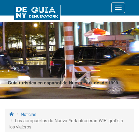
Desplegar
navegació
Guía turística en español de Nueva York desde 1999
Noticias
Los aeropuertos de Nueva York ofrecerán WiFi gratis a
los viajeros