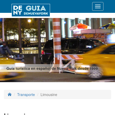
Desplegar
navegació
Guía turística en español de Nueva York desde 1999
Transporte
Limousine