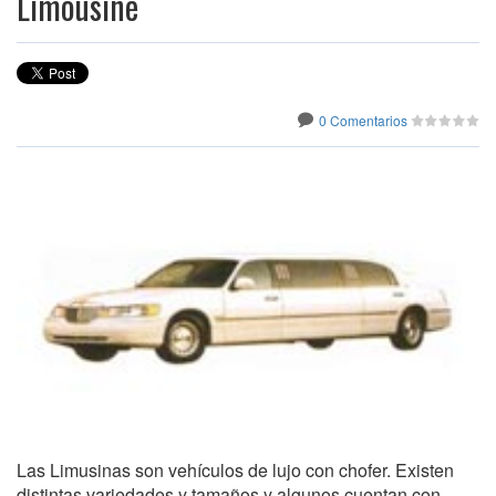
Limousine
0 Comentarios
Las Limusinas son vehículos de lujo con chofer. Existen
distintas variedades y tamaños y algunos cuentan con