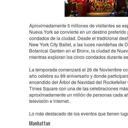
Aproximadamente 5 millones de visitantes se esp
Nueva York se convierte en un destino preferido
condados de la ciudad. Desde el tradicional des
New York City Ballet, a las luces navideñas de 
Botanical Garden en el Bronx, la ciudad de Nuev
mientras exploran los cinco condados durante est
La temporada comenzará el 26 de Noviembre con 
año celebra su 89 aniversario y donde participar
encendido del Árbol de Navidad del Rockefeller C
Times Square con una de las celebraciones más 
aproximadamente un millón de personas cada año
televisión e internet.
Lo más destacado de los eventos que tienen luga
Manhattan