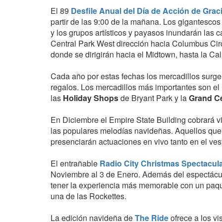
El 89
Desfile Anual del Día de Acción de Grac
partir de las 9:00 de la mañana. Los gigantescos
y los grupos artísticos y payasos inundarán las c
Central Park West dirección hacia Columbus Circ
donde se dirigirán hacia el Midtown, hasta la Cal
Cada año por estas fechas los mercadillos surge
regalos. Los mercadillos más importantes son el
las
Holiday Shops
de Bryant Park y la
Grand Ce
En Diciembre el Empire State Building cobrará v
las populares melodías navideñas. Aquellos que v
presenciarán actuaciones en vivo tanto en el ves
El entrañable
Radio City Christmas Spectacul
Noviembre al 3 de Enero. Además del espectáculo,
tener la experiencia más memorable con un paque
una de las Rockettes.
La edición navideña de
The Ride
ofrece a los vis