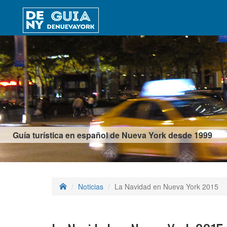
Guía turística en español de Nueva York desde 1999
Noticias
La Navidad en Nueva York 2015