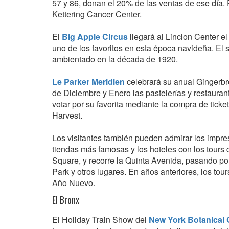
57 y 86, donan el 20% de las ventas de ese día. 
Kettering Cancer Center.
El
Big Apple Circus
llegará al Linclon Center e
uno de los favoritos en esta época navideña. El
ambientado en la década de 1920.
Le Parker Meridien
celebrará su anual Gingerb
de Diciembre y Enero las pastelerías y restauran
votar por su favorita mediante la compra de ticket
Harvest.
Los visitantes también pueden admirar los impr
tiendas más famosas y los hoteles con los tours 
Square, y recorre la Quinta Avenida, pasando por
Park y otros lugares. En años anteriores, los tou
Año Nuevo.
El Bronx
El Holiday Train Show del
New York Botanical