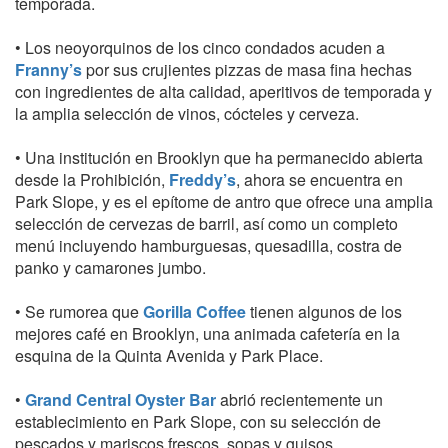
temporada.
• Los neoyorquinos de los cinco condados acuden a
Franny’s
por sus crujientes pizzas de masa fina hechas
con ingredientes de alta calidad, aperitivos de temporada y
la amplia selección de vinos, cócteles y cerveza.
• Una institución en Brooklyn que ha permanecido abierta
desde la Prohibición,
Freddy’s
, ahora se encuentra en
Park Slope, y es el epítome de antro que ofrece una amplia
selección de cervezas de barril, así como un completo
menú incluyendo hamburguesas, quesadilla, costra de
panko y camarones jumbo.
• Se rumorea que
Gorilla Coffee
tienen algunos de los
mejores café en Brooklyn, una animada cafetería en la
esquina de la Quinta Avenida y Park Place.
•
Grand Central Oyster Bar
abrió recientemente un
establecimiento en Park Slope, con su selección de
pescados y mariscos frescos, sopas y guisos.