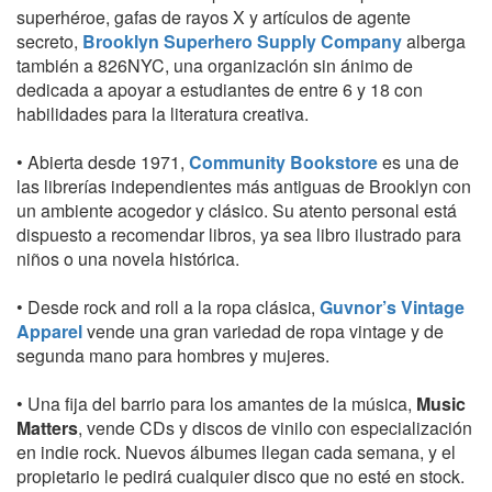
superhéroe, gafas de rayos X y artículos de agente
secreto,
Brooklyn Superhero Supply Company
alberga
también a 826NYC, una organización sin ánimo de
dedicada a apoyar a estudiantes de entre 6 y 18 con
habilidades para la literatura creativa.
• Abierta desde 1971,
Community Bookstore
es una de
las librerías independientes más antiguas de Brooklyn con
un ambiente acogedor y clásico. Su atento personal está
dispuesto a recomendar libros, ya sea libro ilustrado para
niños o una novela histórica.
• Desde rock and roll a la ropa clásica,
Guvnor’s Vintage
Apparel
vende una gran variedad de ropa vintage y de
segunda mano para hombres y mujeres.
• Una fija del barrio para los amantes de la música,
Music
Matters
, vende CDs y discos de vinilo con especialización
en indie rock. Nuevos álbumes llegan cada semana, y el
propietario le pedirá cualquier disco que no esté en stock.