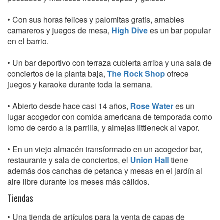
• Con sus horas felices y palomitas gratis, amables
camareros y juegos de mesa,
High Dive
es un bar popular
en el barrio.
• Un bar deportivo con terraza cubierta arriba y una sala de
conciertos de la planta baja,
The Rock Shop
ofrece
juegos y karaoke durante toda la semana.
• Abierto desde hace casi 14 años,
Rose Water
es un
lugar acogedor con comida americana de temporada como
lomo de cerdo a la parrilla, y almejas littleneck al vapor.
• En un viejo almacén transformado en un acogedor bar,
restaurante y sala de conciertos, el
Union Hall
tiene
además dos canchas de petanca y mesas en el jardín al
aire libre durante los meses más cálidos.
Tiendas
• Una tienda de artículos para la venta de capas de