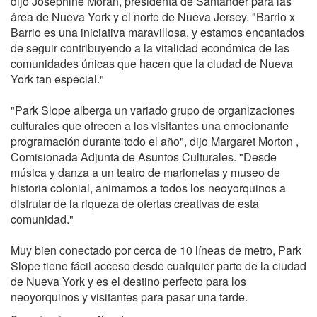
dijo Josephine Moran, presidenta de Santander para las
área de Nueva York y el norte de Nueva Jersey. "Barrio x
Barrio es una iniciativa maravillosa, y estamos encantados
de seguir contribuyendo a la vitalidad económica de las
comunidades únicas que hacen que la ciudad de Nueva
York tan especial."
"Park Slope alberga un variado grupo de organizaciones
culturales que ofrecen a los visitantes una emocionante
programación durante todo el año", dijo Margaret Morton ,
Comisionada Adjunta de Asuntos Culturales. "Desde
música y danza a un teatro de marionetas y museo de
historia colonial, animamos a todos los neoyorquinos a
disfrutar de la riqueza de ofertas creativas de esta
comunidad."
Muy bien conectado por cerca de 10 líneas de metro, Park
Slope tiene fácil acceso desde cualquier parte de la ciudad
de Nueva York y es el destino perfecto para los
neoyorquinos y visitantes para pasar una tarde.