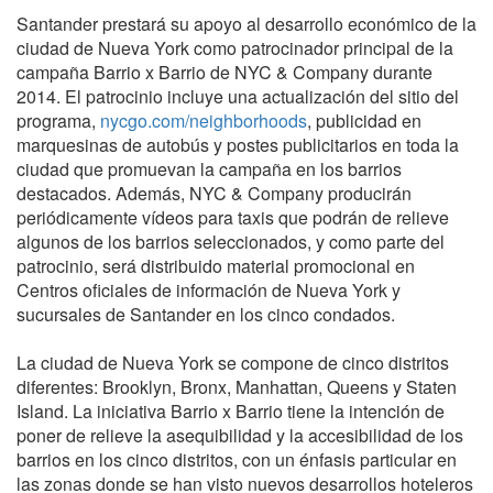
Santander prestará su apoyo al desarrollo económico de la
ciudad de Nueva York como patrocinador principal de la
campaña Barrio x Barrio de NYC & Company durante
2014. El patrocinio incluye una actualización del sitio del
programa,
nycgo.com/neighborhoods
, publicidad en
marquesinas de autobús y postes publicitarios en toda la
ciudad que promuevan la campaña en los barrios
destacados. Además, NYC & Company producirán
periódicamente vídeos para taxis que podrán de relieve
algunos de los barrios seleccionados, y como parte del
patrocinio, será distribuido material promocional en
Centros oficiales de información de Nueva York y
sucursales de Santander en los cinco condados.
La ciudad de Nueva York se compone de cinco distritos
diferentes: Brooklyn, Bronx, Manhattan, Queens y Staten
Island. La iniciativa Barrio x Barrio tiene la intención de
poner de relieve la asequibilidad y la accesibilidad de los
barrios en los cinco distritos, con un énfasis particular en
las zonas donde se han visto nuevos desarrollos hoteleros