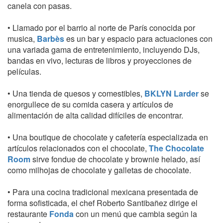
canela con pasas.
• Llamado por el barrio al norte de París conocida por
musica,
Barbès
es un bar y espacio para actuaciones con
una variada gama de entretenimiento, incluyendo DJs,
bandas en vivo, lecturas de libros y proyecciones de
películas.
• Una tienda de quesos y comestibles,
BKLYN Larder
se
enorgullece de su comida casera y artículos de
alimentación de alta calidad difíciles de encontrar.
• Una boutique de chocolate y cafetería especializada en
artículos relacionados con el chocolate,
The Chocolate
Room
sirve fondue de chocolate y brownie helado, así
como milhojas de chocolate y galletas de chocolate.
• Para una cocina tradicional mexicana presentada de
forma sofisticada, el chef Roberto Santibañez dirige el
restaurante
Fonda
con un menú que cambia según la