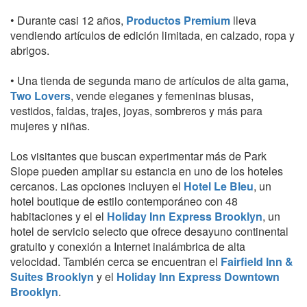
• Durante casi 12 años,
Productos Premium
lleva
vendiendo artículos de edición limitada, en calzado, ropa y
abrigos.
• Una tienda de segunda mano de artículos de alta gama,
Two Lovers
, vende eleganes y femeninas blusas,
vestidos, faldas, trajes, joyas, sombreros y más para
mujeres y niñas.
Los visitantes que buscan experimentar más de Park
Slope pueden ampliar su estancia en uno de los hoteles
cercanos. Las opciones incluyen el
Hotel Le Bleu
, un
hotel boutique de estilo contemporáneo con 48
habitaciones y el el
Holiday Inn Express Brooklyn
, un
hotel de servicio selecto que ofrece desayuno continental
gratuito y conexión a Internet inalámbrica de alta
velocidad. También cerca se encuentran el
Fairfield Inn &
Suites Brooklyn
y el
Holiday Inn Express Downtown
Brooklyn
.