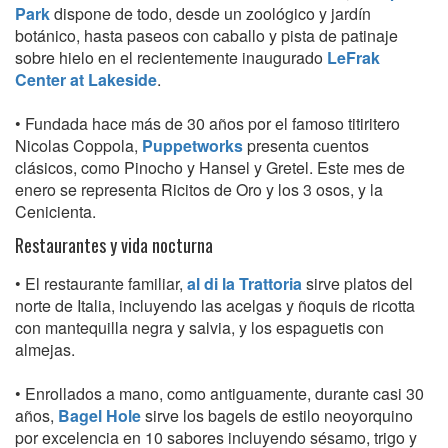
Park
dispone de todo, desde un zoológico y jardín
botánico, hasta paseos con caballo y pista de patinaje
sobre hielo en el recientemente inaugurado
LeFrak
Center at Lakeside
.
• Fundada hace más de 30 años por el famoso titiritero
Nicolas Coppola,
Puppetworks
presenta cuentos
clásicos, como Pinocho y Hansel y Gretel. Este mes de
enero se representa Ricitos de Oro y los 3 osos, y la
Cenicienta.
Restaurantes y vida nocturna
• El restaurante familiar,
al di la Trattoria
sirve platos del
norte de Italia, incluyendo las acelgas y ñoquis de ricotta
con mantequilla negra y salvia, y los espaguetis con
almejas.
• Enrollados a mano, como antiguamente, durante casi 30
años,
Bagel Hole
sirve los bagels de estilo neoyorquino
por excelencia en 10 sabores incluyendo sésamo, trigo y