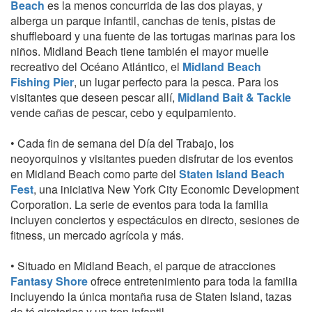
Beach
es la menos concurrida de las dos playas, y
alberga un parque infantil, canchas de tenis, pistas de
shuffleboard y una fuente de las tortugas marinas para los
niños. Midland Beach tiene también el mayor muelle
recreativo del Océano Atlántico, el
Midland Beach
Fishing Pier
, un lugar perfecto para la pesca. Para los
visitantes que deseen pescar allí,
Midland Bait & Tackle
vende cañas de pescar, cebo y equipamiento.
• Cada fin de semana del Día del Trabajo, los
neoyorquinos y visitantes pueden disfrutar de los eventos
en Midland Beach como parte del
Staten Island Beach
Fest
, una iniciativa New York City Economic Development
Corporation. La serie de eventos para toda la familia
incluyen conciertos y espectáculos en directo, sesiones de
fitness, un mercado agrícola y más.
• Situado en Midland Beach, el parque de atracciones
Fantasy Shore
ofrece entretenimiento para toda la familia
incluyendo la única montaña rusa de Staten Island, tazas
de té giratorias y un tren infantil.