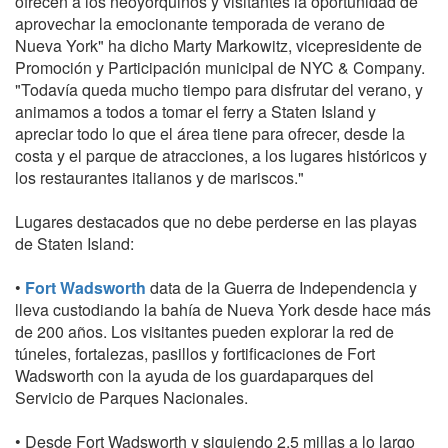
ofrecen a los neoyorquinos y visitantes la oportunidad de
aprovechar la emocionante temporada de verano de
Nueva York" ha dicho Marty Markowitz, vicepresidente de
Promoción y Participación municipal de NYC & Company.
"Todavía queda mucho tiempo para disfrutar del verano, y
animamos a todos a tomar el ferry a Staten Island y
apreciar todo lo que el área tiene para ofrecer, desde la
costa y el parque de atracciones, a los lugares históricos y
los restaurantes italianos y de mariscos."
Lugares destacados que no debe perderse en las playas
de Staten Island:
•
Fort Wadsworth
data de la Guerra de Independencia y
lleva custodiando la bahía de Nueva York desde hace más
de 200 años. Los visitantes pueden explorar la red de
túneles, fortalezas, pasillos y fortificaciones de Fort
Wadsworth con la ayuda de los guardaparques del
Servicio de Parques Nacionales.
• Desde Fort Wadsworth y siguiendo 2,5 millas a lo largo