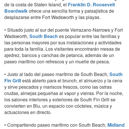
de la costa de Staten Island, el
Franklin D. Roosevelt
Boardwalk
ofrece una sencilla forma y paisajística de
desplazarse entre Fort Wadsworth y las playas.
• Situado justo al sur del puente Verrazano-Narrows y Fort
Wadsworth,
South Beach
es popular entre las familias y
las personas mayores por sus instalaciones y actividades
para toda la familia. Los visitantes encontrarán mesas de
ajedrez, bancos y canchas de petanca, además de un
paseo marítimo con refrescos y un muelle de pesca.
• Justo al lado del paseo marítimo de South Beach,
South
Fin Grill
está abierto para el brunch, el almuerzo y la cena
y sirve pescados y mariscos frescos, como las ostras
crudas, almejas pequeñas al vapor y vieiras. Por la noche,
los salones interiores y exteriores de South Fin Grill se
convierten en Blu, un espacio con cócteles, música y
actuaciones en directo.
• Compartiendo paseo marítimo con South Beach,
Midland