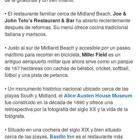
• El restaurante familiar cerca de Midland Beach,
Joe &
John Toto’s Restaurant & Bar
ha abierto recientemente
después de reformas. Su menú ofrece cocina tradicional
italiana y mariscos.
• Justo al sur de Midland Beach y accesible por un paseo
marítimo para recorrer en bicicleta,
Miller Field
es un
antiguo aeropuerto militar que ahora sirve como un parque
de 167 hectáreas con cachas de béisbol, cricket, softball,
fútbol y una pista de petanca.
• Un monumento histórico nacional ubicado cerca de las
playas South y Midland, el
Alice Austen House Museum
fue construido en la década de 1690 y ofrece una
retrospectiva por la fotografía del siglo XX y la vida de la
fotógrafa.
• Situado en una cochera del siglo XIX y bien situado
cerca de las playas,
Basilio Inn
es el restaurante más