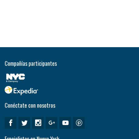
Compañías participantes
Conéctate con nosotros
Espcialistas en Nueva York