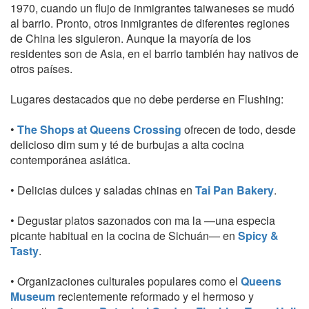
1970, cuando un flujo de inmigrantes taiwaneses se mudó
al barrio. Pronto, otros inmigrantes de diferentes regiones
de China les siguieron. Aunque la mayoría de los
residentes son de Asia, en el barrio también hay nativos de
otros países.
Lugares destacados que no debe perderse en Flushing:
•
The Shops at Queens Crossing
ofrecen de todo, desde
delicioso dim sum y té de burbujas a alta cocina
contemporánea asiática.
• Delicias dulces y saladas chinas en
Tai Pan Bakery
.
• Degustar platos sazonados con ma la —una especia
picante habitual en la cocina de Sichuán— en
Spicy &
Tasty
.
• Organizaciones culturales populares como el
Queens
Museum
recientemente reformado y el hermoso y