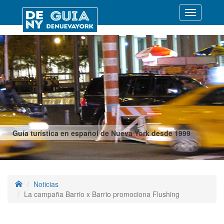
Desplegar
navegació
Guía turística en español de Nueva York desde 1999
Noticias
La campaña Barrio x Barrio promociona Flushing