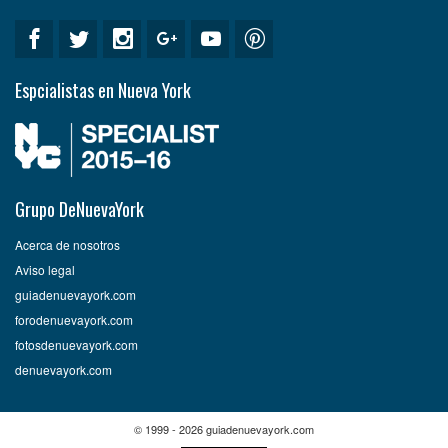
Espcialistas en Nueva York
Grupo DeNuevaYork
Acerca de nosotros
Aviso legal
guiadenuevayork.com
forodenuevayork.com
fotosdenuevayork.com
denuevayork.com
© 1999 - 2026 guiadenuevayork.com