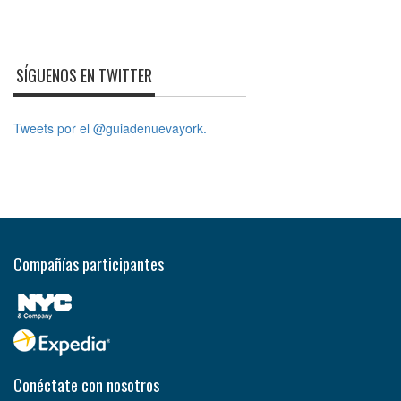
SÍGUENOS EN TWITTER
Tweets por el @guiadenuevayork.
Compañías participantes
Conéctate con nosotros