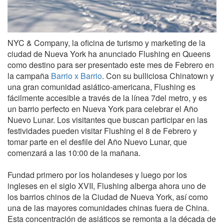
NYC & Company, la oficina de turismo y marketing de la
ciudad de Nueva York ha anunciado Flushing en Queens
como destino para ser presentado este mes de Febrero en
la campaña
Barrio x Barrio
. Con su bulliciosa Chinatown y
una gran comunidad asiático-americana, Flushing es
fácilmente accesible a través de la línea 7del metro, y es
un barrio perfecto en Nueva York para celebrar el Año
Nuevo Lunar. Los visitantes que buscan participar en las
festividades pueden visitar Flushing el 8 de Febrero y
tomar parte en el desfile del Año Nuevo Lunar, que
comenzará a las 10:00 de la mañana.
Fundad primero por los holandeses y luego por los
ingleses en el siglo XVII, Flushing alberga ahora uno de
los barrios chinos de la Ciudad de Nueva York, así como
una de las mayores comunidades chinas fuera de China.
Esta concentración de asiáticos se remonta a la década de