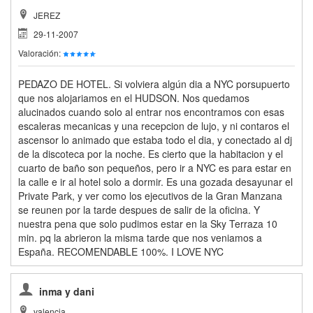
JEREZ
29-11-2007
Valoración:
PEDAZO DE HOTEL. Si volviera algún dia a NYC porsupuerto
que nos alojariamos en el HUDSON. Nos quedamos
alucinados cuando solo al entrar nos encontramos con esas
escaleras mecanicas y una recepcion de lujo, y ni contaros el
ascensor lo animado que estaba todo el dia, y conectado al dj
de la discoteca por la noche. Es cierto que la habitacion y el
cuarto de baño son pequeños, pero ir a NYC es para estar en
la calle e ir al hotel solo a dormir. Es una gozada desayunar el
Private Park, y ver como los ejecutivos de la Gran Manzana
se reunen por la tarde despues de salir de la oficina. Y
nuestra pena que solo pudimos estar en la Sky Terraza 10
min. pq la abrieron la misma tarde que nos veniamos a
España. RECOMENDABLE 100%. I LOVE NYC
inma y dani
valencia