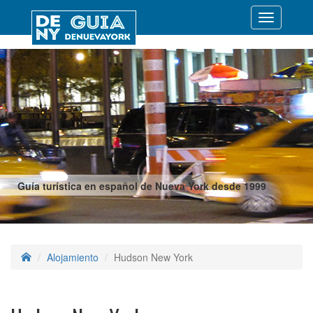
Desplegar
navegació
Guía turística en español de Nueva York desde 1999
Alojamiento
Hudson New York