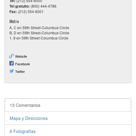
Tel:
(212) 554-6000
Tel gratuito:
(800) 444-4786
Fax:
(212) 554-6001
Metro
A, C en 59th Street-Columbus Circle
B, D en 59th Street-Columbus Circle
1, 9 en 59th Street-Columbus Circle
Website
Facebook
Twitter
13 Comentarios
Mapa y Direcciones
6 Fotografías