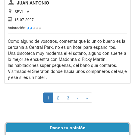
JUAN ANTONIO
SEVILLA
15-07-2007
Valoración:
Como alguno de vosotros, comentar que lo unico bueno es la
cercania a Central Park, no es un hotel para españolitos.
Una discoteca muy moderna el el sotano, alguno con suerte a
lo mejor se encuentra con Madonna o Ricky Martín.
las habitaciones super pequeñas, del baño que contaros.
Visitmaos el Sheraton donde habia unos compañeros del viaje
y ese si es un hotel .
1
2
3
›
»
Danos tu opinión